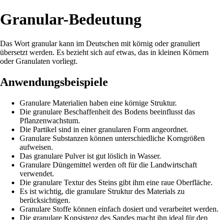
Granular-Bedeutung
Das Wort granular kann im Deutschen mit körnig oder granuliert
übersetzt werden. Es bezieht sich auf etwas, das in kleinen Körnern
oder Granulaten vorliegt.
Anwendungsbeispiele
Granulare Materialien haben eine körnige Struktur.
Die granulare Beschaffenheit des Bodens beeinflusst das
Pflanzenwachstum.
Die Partikel sind in einer granularen Form angeordnet.
Granulare Substanzen können unterschiedliche Korngrößen
aufweisen.
Das granulare Pulver ist gut löslich in Wasser.
Granulare Düngemittel werden oft für die Landwirtschaft
verwendet.
Die granulare Textur des Steins gibt ihm eine raue Oberfläche.
Es ist wichtig, die granulare Struktur des Materials zu
berücksichtigen.
Granulare Stoffe können einfach dosiert und verarbeitet werden.
Die granulare Konsistenz des Sandes macht ihn ideal für den