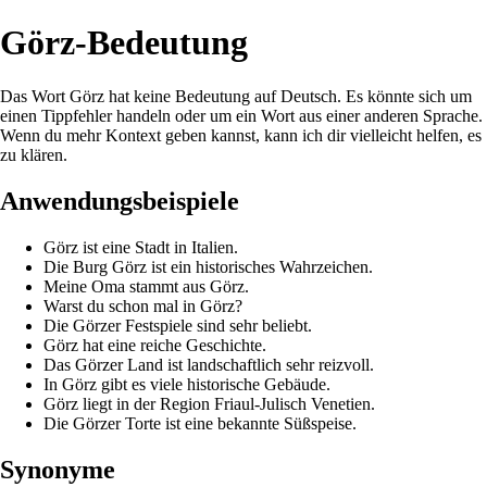
Görz-Bedeutung
Das Wort Görz hat keine Bedeutung auf Deutsch. Es könnte sich um
einen Tippfehler handeln oder um ein Wort aus einer anderen Sprache.
Wenn du mehr Kontext geben kannst, kann ich dir vielleicht helfen, es
zu klären.
Anwendungsbeispiele
Görz ist eine Stadt in Italien.
Die Burg Görz ist ein historisches Wahrzeichen.
Meine Oma stammt aus Görz.
Warst du schon mal in Görz?
Die Görzer Festspiele sind sehr beliebt.
Görz hat eine reiche Geschichte.
Das Görzer Land ist landschaftlich sehr reizvoll.
In Görz gibt es viele historische Gebäude.
Görz liegt in der Region Friaul-Julisch Venetien.
Die Görzer Torte ist eine bekannte Süßspeise.
Synonyme