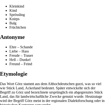
Kleinkind
Kind
Sprössling
Knirps
Balg
Früchtchen
Antonyme
Ehre – Schande
Liebe – Hass
Freude – Trauer
Hell – Dunkel
Freund – Feind
Etymologie
Das Wort Görz stammt aus dem Althochdeutschen gurzi, was so viel
wie Stück Land, Ackerland bedeutet. Später entwickelte sich der
Begriff zu Görz und bezeichnete ursprünglich ein abgegrenztes Stück
Land, das für landwirtschaftliche Zwecke genutzt wurde. Heutzutage
wird der Begriff Görz meist in der regionalen Dialektforschung oder in
historischen Kontexten verwendet.