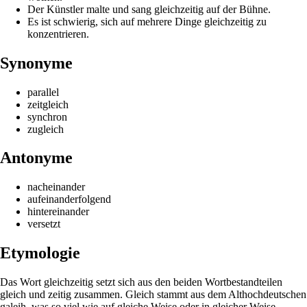
Der Künstler malte und sang gleichzeitig auf der Bühne.
Es ist schwierig, sich auf mehrere Dinge gleichzeitig zu
konzentrieren.
Synonyme
parallel
zeitgleich
synchron
zugleich
Antonyme
nacheinander
aufeinanderfolgend
hintereinander
versetzt
Etymologie
Das Wort gleichzeitig setzt sich aus den beiden Wortbestandteilen
gleich und zeitig zusammen. Gleich stammt aus dem Althochdeutschen
galeih, was so viel wie auf gleiche Weise oder in gleicher Weise