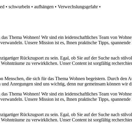
ied
•
schwurbeln
•
aufhängen
•
Verwechslungsgefahr
•
 um das Thema Wohnen! Wir sind ein leidenschaftliches Team von Wohn
 verwandeln. Unsere Mission ist es, Ihnen praktische Tipps, spannend
nzigartiger Rückzugsort zu sein. Egal, ob Sie auf der Suche nach stilv
 Wohnträume zu verwirklichen. Unser Content ist sorgfältig recherchier
von Menschen, die sich für das Thema Wohnen begeistern. Durch den 
anken und Anregungen sind uns wichtig, denn nur gemeinsam können wir 
 um das Thema Wohnen! Wir sind ein leidenschaftliches Team von Wohn
 verwandeln. Unsere Mission ist es, Ihnen praktische Tipps, spannend
nzigartiger Rückzugsort zu sein. Egal, ob Sie auf der Suche nach stilv
 Wohnträume zu verwirklichen. Unser Content ist sorgfältig recherchier