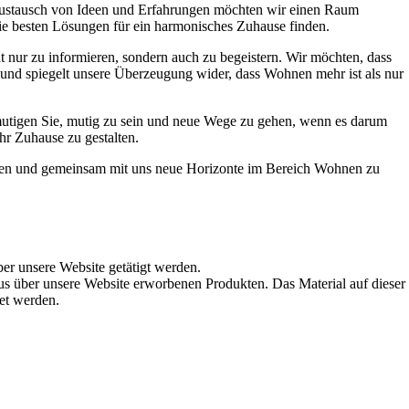
Austausch von Ideen und Erfahrungen möchten wir einen Raum
die besten Lösungen für ein harmonisches Zuhause finden.
t nur zu informieren, sondern auch zu begeistern. Wir möchten, dass
t und spiegelt unsere Überzeugung wider, dass Wohnen mehr ist als nur
ermutigen Sie, mutig zu sein und neue Wege zu gehen, wenn es darum
hr Zuhause zu gestalten.
werden und gemeinsam mit uns neue Horizonte im Bereich Wohnen zu
ber unsere Website getätigt werden.
s über unsere Website erworbenen Produkten. Das Material auf dieser
det werden.