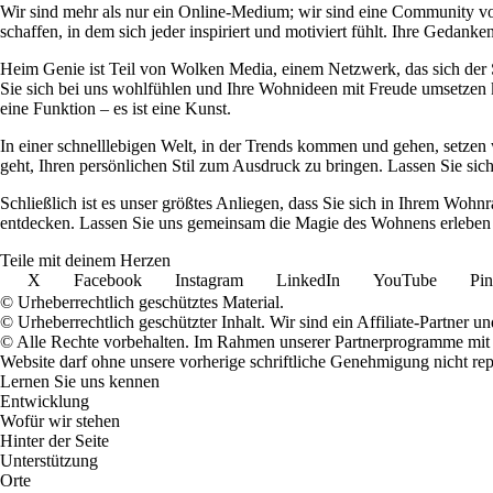
Wir sind mehr als nur ein Online-Medium; wir sind eine Community 
schaffen, in dem sich jeder inspiriert und motiviert fühlt. Ihre Ged
Heim Genie ist Teil von Wolken Media, einem Netzwerk, das sich der Sc
Sie sich bei uns wohlfühlen und Ihre Wohnideen mit Freude umsetzen kö
eine Funktion – es ist eine Kunst.
In einer schnelllebigen Welt, in der Trends kommen und gehen, setzen 
geht, Ihren persönlichen Stil zum Ausdruck zu bringen. Lassen Sie sic
Schließlich ist es unser größtes Anliegen, dass Sie sich in Ihrem W
entdecken. Lassen Sie uns gemeinsam die Magie des Wohnens erleben u
Teile mit deinem Herzen
X
Facebook
Instagram
LinkedIn
YouTube
Pin
© Urheberrechtlich geschütztes Material.
© Urheberrechtlich geschützter Inhalt. Wir sind ein Affiliate-Partner
© Alle Rechte vorbehalten. Im Rahmen unserer Partnerprogramme mit E
Website darf ohne unsere vorherige schriftliche Genehmigung nicht rep
Lernen Sie uns kennen
Entwicklung
Wofür wir stehen
Hinter der Seite
Unterstützung
Orte