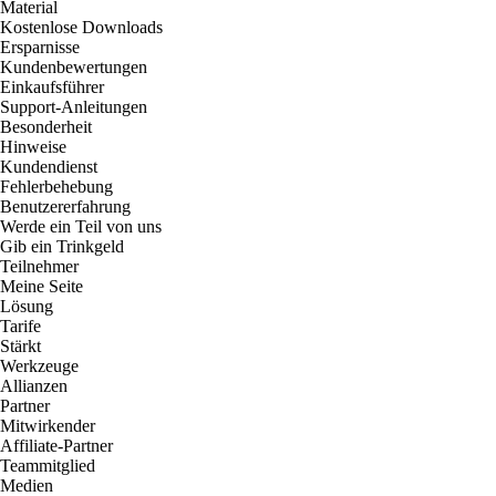
Material
Kostenlose Downloads
Ersparnisse
Kundenbewertungen
Einkaufsführer
Support-Anleitungen
Besonderheit
Hinweise
Kundendienst
Fehlerbehebung
Benutzererfahrung
Werde ein Teil von uns
Gib ein Trinkgeld
Teilnehmer
Meine Seite
Lösung
Tarife
Stärkt
Werkzeuge
Allianzen
Partner
Mitwirkender
Affiliate-Partner
Teammitglied
Medien