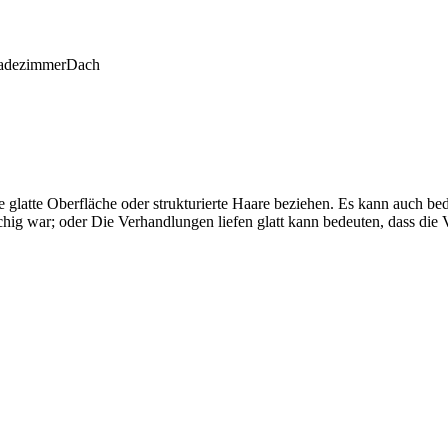
adezimmer
Dach
glatte Oberfläche oder strukturierte Haare beziehen. Es kann auch bed
schig war; oder Die Verhandlungen liefen glatt kann bedeuten, dass die