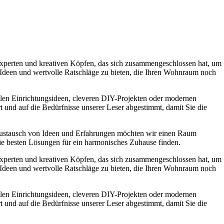
experten und kreativen Köpfen, das sich zusammengeschlossen hat, um
e Ideen und wertvolle Ratschläge zu bieten, die Ihren Wohnraum noch
ollen Einrichtungsideen, cleveren DIY-Projekten oder modernen
t und auf die Bedürfnisse unserer Leser abgestimmt, damit Sie die
Austausch von Ideen und Erfahrungen möchten wir einen Raum
die besten Lösungen für ein harmonisches Zuhause finden.
experten und kreativen Köpfen, das sich zusammengeschlossen hat, um
e Ideen und wertvolle Ratschläge zu bieten, die Ihren Wohnraum noch
ollen Einrichtungsideen, cleveren DIY-Projekten oder modernen
t und auf die Bedürfnisse unserer Leser abgestimmt, damit Sie die