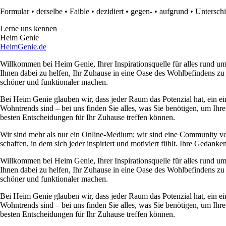
Formular
•
derselbe
•
Faible
•
dezidiert
•
gegen-
•
aufgrund
•
Untersch
Lerne uns kennen
Heim Genie
HeimGenie.de
Willkommen bei Heim Genie, Ihrer Inspirationsquelle für alles rund
Ihnen dabei zu helfen, Ihr Zuhause in eine Oase des Wohlbefindens zu
schöner und funktionaler machen.
Bei Heim Genie glauben wir, dass jeder Raum das Potenzial hat, ein ei
Wohntrends sind – bei uns finden Sie alles, was Sie benötigen, um Ihre
besten Entscheidungen für Ihr Zuhause treffen können.
Wir sind mehr als nur ein Online-Medium; wir sind eine Community 
schaffen, in dem sich jeder inspiriert und motiviert fühlt. Ihre Ged
Willkommen bei Heim Genie, Ihrer Inspirationsquelle für alles rund
Ihnen dabei zu helfen, Ihr Zuhause in eine Oase des Wohlbefindens zu
schöner und funktionaler machen.
Bei Heim Genie glauben wir, dass jeder Raum das Potenzial hat, ein ei
Wohntrends sind – bei uns finden Sie alles, was Sie benötigen, um Ihre
besten Entscheidungen für Ihr Zuhause treffen können.