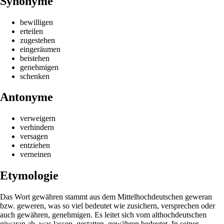
Synonyme
bewilligen
erteilen
zugestehen
eingeräumen
beistehen
genehmigen
schenken
Antonyme
verweigern
verhindern
versagen
entziehen
verneinen
Etymologie
Das Wort gewähren stammt aus dem Mittelhochdeutschen geweran
bzw. geweren, was so viel bedeutet wie zusichern, versprechen oder
auch gewähren, genehmigen. Es leitet sich vom althochdeutschen
giwaran ab, was lassen, gestatten, gewähren bedeutet. In seiner