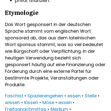
privat finanziert
Etymologie
Das Wort gesponsert in der deutschen
Sprache stammt vom englischen Wort
sponsored ab, das aus dem lateinischen
Wort sponsus stammt, was so viel bedeutet
wie Bürgschaft oder Verpflichtung. In der
heutigen Verwendung bezieht sich
gesponsert häufig auf eine Finanzierung oder
Förderung durch eine externe Partei für
bestimmte Projekte, Veranstaltungen oder
Produkte.
Faschist
•
Spazierengehen
•
essen
•
Stelle
•
wissen
•
Kissen
•
Möse
•
essen
•
Freitagnachmittag
•
Medium
•