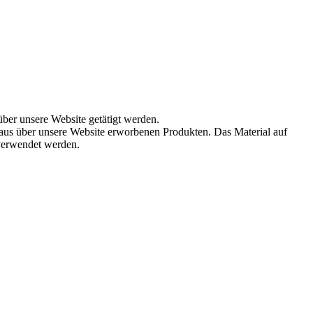
über unsere Website getätigt werden.
aus über unsere Website erworbenen Produkten. Das Material auf
 verwendet werden.