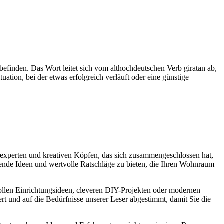
efinden. Das Wort leitet sich vom althochdeutschen Verb giratan ab,
uation, bei der etwas erfolgreich verläuft oder eine günstige
experten und kreativen Köpfen, das sich zusammengeschlossen hat,
nende Ideen und wertvolle Ratschläge zu bieten, die Ihren Wohnraum
lvollen Einrichtungsideen, cleveren DIY-Projekten oder modernen
ert und auf die Bedürfnisse unserer Leser abgestimmt, damit Sie die