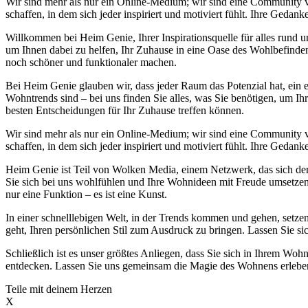
Wir sind mehr als nur ein Online-Medium; wir sind eine Community
schaffen, in dem sich jeder inspiriert und motiviert fühlt. Ihre Ge
Willkommen bei Heim Genie, Ihrer Inspirationsquelle für alles run
um Ihnen dabei zu helfen, Ihr Zuhause in eine Oase des Wohlbefinden
noch schöner und funktionaler machen.
Bei Heim Genie glauben wir, dass jeder Raum das Potenzial hat, ein e
Wohntrends sind – bei uns finden Sie alles, was Sie benötigen, um Ih
besten Entscheidungen für Ihr Zuhause treffen können.
Wir sind mehr als nur ein Online-Medium; wir sind eine Community
schaffen, in dem sich jeder inspiriert und motiviert fühlt. Ihre Ge
Heim Genie ist Teil von Wolken Media, einem Netzwerk, das sich der S
Sie sich bei uns wohlfühlen und Ihre Wohnideen mit Freude umsetzen k
nur eine Funktion – es ist eine Kunst.
In einer schnelllebigen Welt, in der Trends kommen und gehen, setzen
geht, Ihren persönlichen Stil zum Ausdruck zu bringen. Lassen Sie si
Schließlich ist es unser größtes Anliegen, dass Sie sich in Ihrem 
entdecken. Lassen Sie uns gemeinsam die Magie des Wohnens erleben 
Teile mit deinem Herzen
X