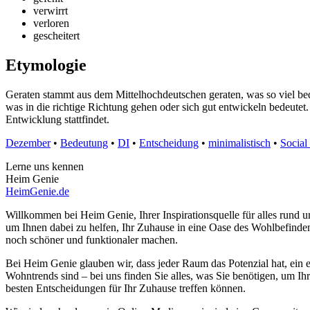
verwirrt
verloren
gescheitert
Etymologie
Geraten stammt aus dem Mittelhochdeutschen geraten, was so viel bed
was in die richtige Richtung gehen oder sich gut entwickeln bedeutet.
Entwicklung stattfindet.
Dezember
•
Bedeutung
•
DI
•
Entscheidung
•
minimalistisch
•
Social
Lerne uns kennen
Heim Genie
HeimGenie.de
Willkommen bei Heim Genie, Ihrer Inspirationsquelle für alles run
um Ihnen dabei zu helfen, Ihr Zuhause in eine Oase des Wohlbefinden
noch schöner und funktionaler machen.
Bei Heim Genie glauben wir, dass jeder Raum das Potenzial hat, ein e
Wohntrends sind – bei uns finden Sie alles, was Sie benötigen, um Ih
besten Entscheidungen für Ihr Zuhause treffen können.