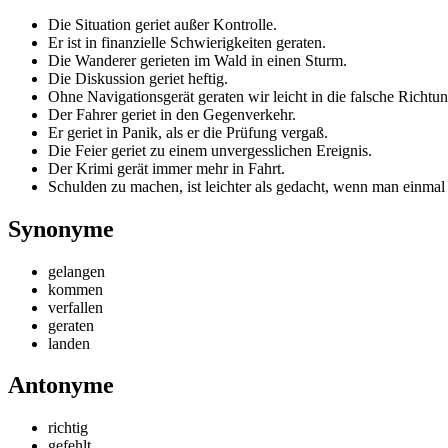
Die Situation geriet außer Kontrolle.
Er ist in finanzielle Schwierigkeiten geraten.
Die Wanderer gerieten im Wald in einen Sturm.
Die Diskussion geriet heftig.
Ohne Navigationsgerät geraten wir leicht in die falsche Richtun
Der Fahrer geriet in den Gegenverkehr.
Er geriet in Panik, als er die Prüfung vergaß.
Die Feier geriet zu einem unvergesslichen Ereignis.
Der Krimi gerät immer mehr in Fahrt.
Schulden zu machen, ist leichter als gedacht, wenn man einmal i
Synonyme
gelangen
kommen
verfallen
geraten
landen
Antonyme
richtig
gefehlt