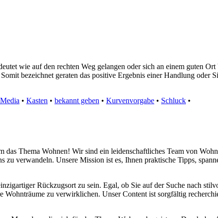
eutet wie auf den rechten Weg gelangen oder sich an einem guten Ort b
 Somit bezeichnet geraten das positive Ergebnis einer Handlung oder Sit
 Media
•
Kasten
•
bekannt geben
•
Kurvenvorgabe
•
Schluck
•
d um das Thema Wohnen! Wir sind ein leidenschaftliches Team von Wohn
s zu verwandeln. Unsere Mission ist es, Ihnen praktische Tipps, span
inzigartiger Rückzugsort zu sein. Egal, ob Sie auf der Suche nach sti
re Wohnträume zu verwirklichen. Unser Content ist sorgfältig recherchi