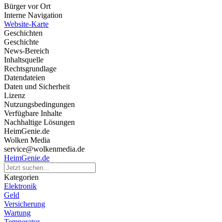
Bürger vor Ort
Interne Navigation
Website-Karte
Geschichten
Geschichte
News-Bereich
Inhaltsquelle
Rechtsgrundlage
Datendateien
Daten und Sicherheit
Lizenz
Nutzungsbedingungen
Verfügbare Inhalte
Nachhaltige Lösungen
HeimGenie.de
Wolken Media
service@wolkenmedia.de
HeimGenie.de
Kategorien
Elektronik
Geld
Versicherung
Wartung
Temperatur