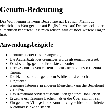
Genuin-Bedeutung
Das Wort genuin hat keine Bedeutung auf Deutsch. Meinst du
vielleicht das Wort genuine auf Englisch, was auf Deutsch echt oder
authentisch bedeutet? Lass mich wissen, falls du noch weitere Fragen
hast.
Anwendungsbeispiele
Genuines Leder ist sehr langlebig.
Die Authentizität des Gemäldes wurde als genuin bestätigt.
Es ist wichtig, genuine Produkte zu kaufen.
Der Geschmack von echtem italienischem Espresso ist einfach
genuin.
Die Handtasche aus genuinem Wildleder ist ein echter
Hingucker.
Genuines Interesse an anderen Menschen kann die Beziehung
vertiefen.
Das Restaurant serviert ausschließlich genuines Bio-Fleisch.
Er zeigte ein genuines Lächeln, als er die Überraschung sah.
Ein genuiner Vintage-Look kann durch geschickt kombinierte
Kleidungsstücke entstehen.