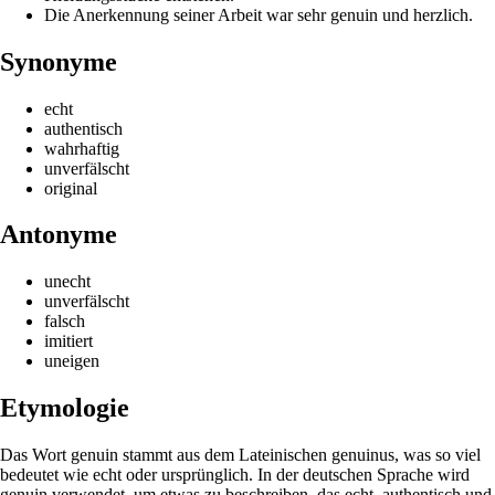
Die Anerkennung seiner Arbeit war sehr genuin und herzlich.
Synonyme
echt
authentisch
wahrhaftig
unverfälscht
original
Antonyme
unecht
unverfälscht
falsch
imitiert
uneigen
Etymologie
Das Wort genuin stammt aus dem Lateinischen genuinus, was so viel
bedeutet wie echt oder ursprünglich. In der deutschen Sprache wird
genuin verwendet, um etwas zu beschreiben, das echt, authentisch und