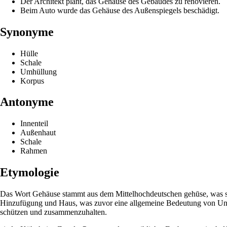
Der Architekt plant, das Gehäuse des Gebäudes zu renovieren.
Beim Auto wurde das Gehäuse des Außenspiegels beschädigt.
Synonyme
Hülle
Schale
Umhüllung
Korpus
Antonyme
Innenteil
Außenhaut
Schale
Rahmen
Etymologie
Das Wort Gehäuse stammt aus dem Mittelhochdeutschen gehūse, was so 
Hinzufügung und Haus, was zuvor eine allgemeine Bedeutung von Unter
schützen und zusammenzuhalten.