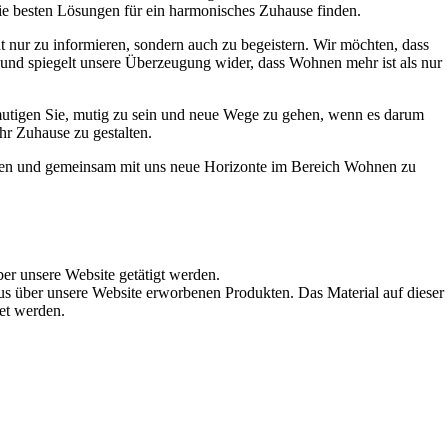
die besten Lösungen für ein harmonisches Zuhause finden.
t nur zu informieren, sondern auch zu begeistern. Wir möchten, dass
t und spiegelt unsere Überzeugung wider, dass Wohnen mehr ist als nur
ermutigen Sie, mutig zu sein und neue Wege zu gehen, wenn es darum
hr Zuhause zu gestalten.
werden und gemeinsam mit uns neue Horizonte im Bereich Wohnen zu
ber unsere Website getätigt werden.
s über unsere Website erworbenen Produkten. Das Material auf dieser
det werden.