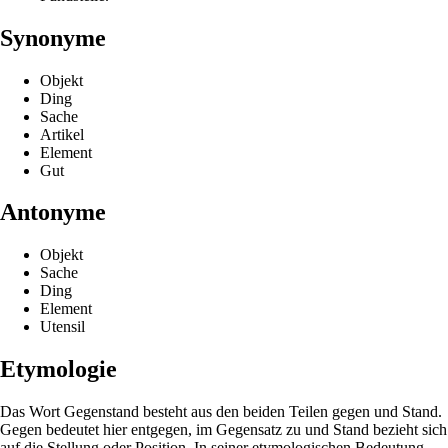
Synonyme
Objekt
Ding
Sache
Artikel
Element
Gut
Antonyme
Objekt
Sache
Ding
Element
Utensil
Etymologie
Das Wort Gegenstand besteht aus den beiden Teilen gegen und Stand.
Gegen bedeutet hier entgegen, im Gegensatz zu und Stand bezieht sich
auf die Stellung oder Position. In seiner etymologischen Bedeutung