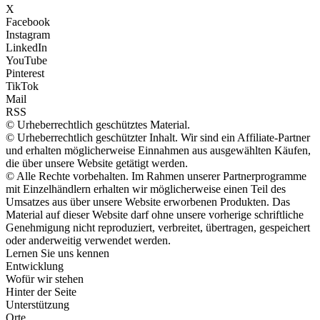
X
Facebook
Instagram
LinkedIn
YouTube
Pinterest
TikTok
Mail
RSS
© Urheberrechtlich geschütztes Material.
© Urheberrechtlich geschützter Inhalt. Wir sind ein Affiliate-Partner
und erhalten möglicherweise Einnahmen aus ausgewählten Käufen,
die über unsere Website getätigt werden.
© Alle Rechte vorbehalten. Im Rahmen unserer Partnerprogramme
mit Einzelhändlern erhalten wir möglicherweise einen Teil des
Umsatzes aus über unsere Website erworbenen Produkten. Das
Material auf dieser Website darf ohne unsere vorherige schriftliche
Genehmigung nicht reproduziert, verbreitet, übertragen, gespeichert
oder anderweitig verwendet werden.
Lernen Sie uns kennen
Entwicklung
Wofür wir stehen
Hinter der Seite
Unterstützung
Orte