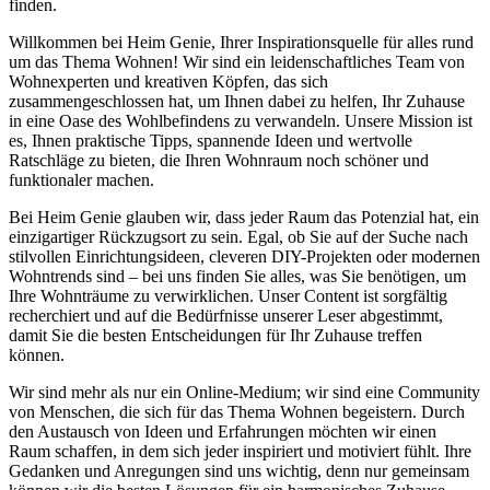
finden.
Willkommen bei Heim Genie, Ihrer Inspirationsquelle für alles rund
um das Thema Wohnen! Wir sind ein leidenschaftliches Team von
Wohnexperten und kreativen Köpfen, das sich
zusammengeschlossen hat, um Ihnen dabei zu helfen, Ihr Zuhause
in eine Oase des Wohlbefindens zu verwandeln. Unsere Mission ist
es, Ihnen praktische Tipps, spannende Ideen und wertvolle
Ratschläge zu bieten, die Ihren Wohnraum noch schöner und
funktionaler machen.
Bei Heim Genie glauben wir, dass jeder Raum das Potenzial hat, ein
einzigartiger Rückzugsort zu sein. Egal, ob Sie auf der Suche nach
stilvollen Einrichtungsideen, cleveren DIY-Projekten oder modernen
Wohntrends sind – bei uns finden Sie alles, was Sie benötigen, um
Ihre Wohnträume zu verwirklichen. Unser Content ist sorgfältig
recherchiert und auf die Bedürfnisse unserer Leser abgestimmt,
damit Sie die besten Entscheidungen für Ihr Zuhause treffen
können.
Wir sind mehr als nur ein Online-Medium; wir sind eine Community
von Menschen, die sich für das Thema Wohnen begeistern. Durch
den Austausch von Ideen und Erfahrungen möchten wir einen
Raum schaffen, in dem sich jeder inspiriert und motiviert fühlt. Ihre
Gedanken und Anregungen sind uns wichtig, denn nur gemeinsam