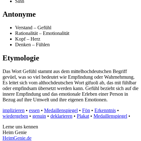
Sinn
Antonyme
Verstand – Gefühl
Rationalität – Emotionalität
Kopf – Herz
Denken – Fühlen
Etymologie
Das Wort Gefühl stammt aus dem mittelhochdeutschen Begriff
gevüel, was so viel bedeutet wie Empfindung oder Wahrnehmung.
Es leitet sich vom althochdeutschen Wort gifuoli ab, das mit fühlbar
oder empfindsam übersetzt werden kann. Gefühl bezieht sich auf die
innere Empfindung und das emotionale Erleben einer Person in
Bezug auf ihre Umwelt und ihre eigenen Emotionen.
implizieren
•
essen
•
Medaillenspiegel
•
Fön
•
Erkenntnis
•
wiedergeben
•
genuin
•
deklarieren
•
Plakat
•
Medaillenspiegel
•
Lerne uns kennen
Heim Genie
HeimGenie.de