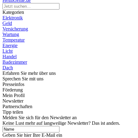
HeimGenie.de
Kategorien
Elektronik
Geld
Versicherung
Wartung
Temperatur
Energie
Licht
Handel
Badezimmer
Dach
Erfahren Sie mehr über uns
Sprechen Sie mit uns
Presseinfos
Förderung
Mein Profil
Newsletter
Partnerschaften
Tipp teilen
Melden Sie sich für den Newsletter an
Keine Lust mehr auf langweilige Newsletter? Das ist anders.
Geben Sie hier Ihre E-Mail ein