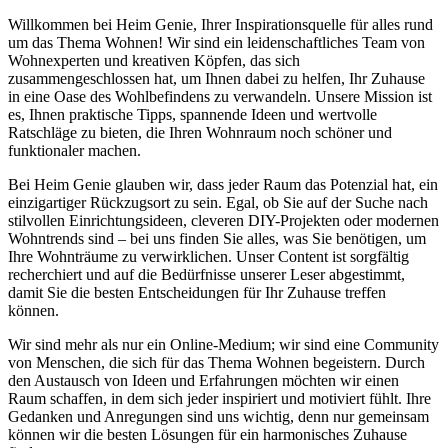
Willkommen bei Heim Genie, Ihrer Inspirationsquelle für alles rund
um das Thema Wohnen! Wir sind ein leidenschaftliches Team von
Wohnexperten und kreativen Köpfen, das sich
zusammengeschlossen hat, um Ihnen dabei zu helfen, Ihr Zuhause
in eine Oase des Wohlbefindens zu verwandeln. Unsere Mission ist
es, Ihnen praktische Tipps, spannende Ideen und wertvolle
Ratschläge zu bieten, die Ihren Wohnraum noch schöner und
funktionaler machen.
Bei Heim Genie glauben wir, dass jeder Raum das Potenzial hat, ein
einzigartiger Rückzugsort zu sein. Egal, ob Sie auf der Suche nach
stilvollen Einrichtungsideen, cleveren DIY-Projekten oder modernen
Wohntrends sind – bei uns finden Sie alles, was Sie benötigen, um
Ihre Wohnträume zu verwirklichen. Unser Content ist sorgfältig
recherchiert und auf die Bedürfnisse unserer Leser abgestimmt,
damit Sie die besten Entscheidungen für Ihr Zuhause treffen
können.
Wir sind mehr als nur ein Online-Medium; wir sind eine Community
von Menschen, die sich für das Thema Wohnen begeistern. Durch
den Austausch von Ideen und Erfahrungen möchten wir einen
Raum schaffen, in dem sich jeder inspiriert und motiviert fühlt. Ihre
Gedanken und Anregungen sind uns wichtig, denn nur gemeinsam
können wir die besten Lösungen für ein harmonisches Zuhause