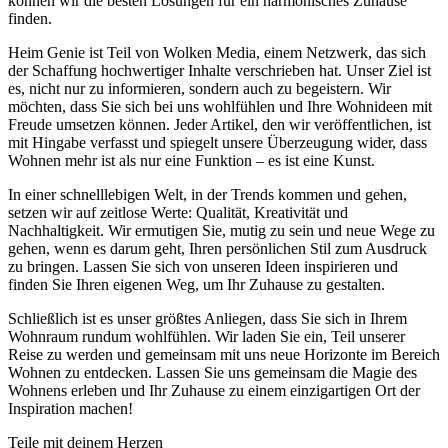
können wir die besten Lösungen für ein harmonisches Zuhause
finden.
Heim Genie ist Teil von Wolken Media, einem Netzwerk, das sich
der Schaffung hochwertiger Inhalte verschrieben hat. Unser Ziel ist
es, nicht nur zu informieren, sondern auch zu begeistern. Wir
möchten, dass Sie sich bei uns wohlfühlen und Ihre Wohnideen mit
Freude umsetzen können. Jeder Artikel, den wir veröffentlichen, ist
mit Hingabe verfasst und spiegelt unsere Überzeugung wider, dass
Wohnen mehr ist als nur eine Funktion – es ist eine Kunst.
In einer schnelllebigen Welt, in der Trends kommen und gehen,
setzen wir auf zeitlose Werte: Qualität, Kreativität und
Nachhaltigkeit. Wir ermutigen Sie, mutig zu sein und neue Wege zu
gehen, wenn es darum geht, Ihren persönlichen Stil zum Ausdruck
zu bringen. Lassen Sie sich von unseren Ideen inspirieren und
finden Sie Ihren eigenen Weg, um Ihr Zuhause zu gestalten.
Schließlich ist es unser größtes Anliegen, dass Sie sich in Ihrem
Wohnraum rundum wohlfühlen. Wir laden Sie ein, Teil unserer
Reise zu werden und gemeinsam mit uns neue Horizonte im Bereich
Wohnen zu entdecken. Lassen Sie uns gemeinsam die Magie des
Wohnens erleben und Ihr Zuhause zu einem einzigartigen Ort der
Inspiration machen!
Teile mit deinem Herzen