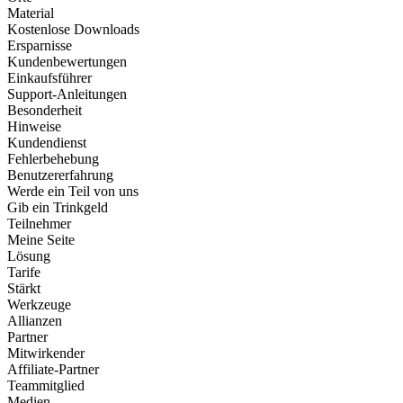
Material
Kostenlose Downloads
Ersparnisse
Kundenbewertungen
Einkaufsführer
Support-Anleitungen
Besonderheit
Hinweise
Kundendienst
Fehlerbehebung
Benutzererfahrung
Werde ein Teil von uns
Gib ein Trinkgeld
Teilnehmer
Meine Seite
Lösung
Tarife
Stärkt
Werkzeuge
Allianzen
Partner
Mitwirkender
Affiliate-Partner
Teammitglied
Medien