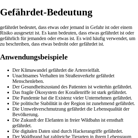
Gefährdet-Bedeutung
gefährdet bedeutet, dass etwas oder jemand in Gefahr ist oder einem
Risiko ausgesetzt ist. Es kann bedeuten, dass etwas gefährdet ist oder
gefährlich für jemanden oder etwas ist. Es wird häufig verwendet, um
zu beschreiben, dass etwas bedroht oder gefährdet ist.
Anwendungsbeispiele
Der Klimawandel gefährdet die Artenvielfalt.
Unachtsames Verhalten im Straßenverkehr gefährdet
Menschenleben.
Der Gesundheitszustand des Patienten ist weiterhin gefährdet.
Das fragile Ökosystem der Korallenriffe ist stark gefährdet.
Die Pandemie hat die Existenz vieler Unternehmen gefährdet.
Die politische Stabilität in der Region ist zunehmend gefährdet.
Die Umweltverschmutzung gefährdet die Lebensqualität der
Bevölkerung.
Die Zukunft der Elefanten in freier Wildbahn ist ernsthaft
gefährdet.
Die digitalen Daten sind durch Hackerangriffe gefährdet.
Der Waldbrand hat zahlreiche Tierarten in ihrem Lebensraum