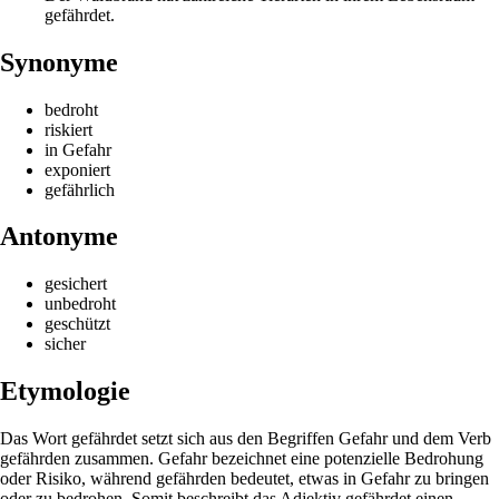
gefährdet.
Synonyme
bedroht
riskiert
in Gefahr
exponiert
gefährlich
Antonyme
gesichert
unbedroht
geschützt
sicher
Etymologie
Das Wort gefährdet setzt sich aus den Begriffen Gefahr und dem Verb
gefährden zusammen. Gefahr bezeichnet eine potenzielle Bedrohung
oder Risiko, während gefährden bedeutet, etwas in Gefahr zu bringen
oder zu bedrohen. Somit beschreibt das Adjektiv gefährdet einen