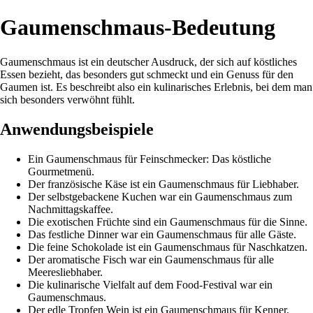
Gaumenschmaus-Bedeutung
Gaumenschmaus ist ein deutscher Ausdruck, der sich auf köstliches
Essen bezieht, das besonders gut schmeckt und ein Genuss für den
Gaumen ist. Es beschreibt also ein kulinarisches Erlebnis, bei dem man
sich besonders verwöhnt fühlt.
Anwendungsbeispiele
Ein Gaumenschmaus für Feinschmecker: Das köstliche
Gourmetmenü.
Der französische Käse ist ein Gaumenschmaus für Liebhaber.
Der selbstgebackene Kuchen war ein Gaumenschmaus zum
Nachmittagskaffee.
Die exotischen Früchte sind ein Gaumenschmaus für die Sinne.
Das festliche Dinner war ein Gaumenschmaus für alle Gäste.
Die feine Schokolade ist ein Gaumenschmaus für Naschkatzen.
Der aromatische Fisch war ein Gaumenschmaus für alle
Meeresliebhaber.
Die kulinarische Vielfalt auf dem Food-Festival war ein
Gaumenschmaus.
Der edle Tropfen Wein ist ein Gaumenschmaus für Kenner.