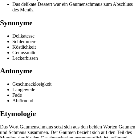
Das delikate Dessert war ein Gaumenschmaus zum Abschluss
des Menüs.
Synonyme
Delikatesse
Schlemmerei
Köstlichkeit
Genussmittel
Leckerbissen
Antonyme
Geschmacklosigkeit
Langeweile
Fade
Abtörnend
Etymologie
Das Wort Gaumenschmaus setzt sich aus den beiden Worten Gaumen
und Schmaus zusammen. Der Gaumen bezieht sich auf den Teil des
Mundes, der für den Geschmackssinn verantwortlich ist, während