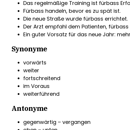
Das regelmäßige Training ist fürbass Erf
Fürbass handeln, bevor es zu spät ist.
Die neue Straße wurde fürbass errichtet.
Der Arzt empfahl dem Patienten, fürbass
Ein guter Vorsatz für das neue Jahr: me
Synonyme
vorwärts
weiter
fortschreitend
im Voraus
weiterführend
Antonyme
gegenwärtig – vergangen
oben – unten