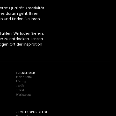
te: Qualität, Kreativität
 es darum geht, Ihren
en und finden Sie Ihren
ühlen. Wir laden Sie ein,
en zu entdecken. Lassen
gen Ort der Inspiration
TEILNEHMER
Meine Seite
Lösung
Tarife
Stärkt
Werkzeuge
RECHTSGRUNDLAGE