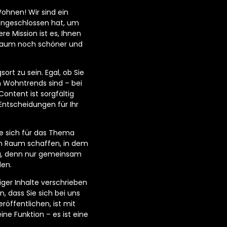
ohnen! Wir sind ein
engeschlossen hat, um
e Mission ist es, Ihnen
hnraum noch schöner und
ort zu sein. Egal, ob Sie
n Wohntrends sind – bei
ontent ist sorgfältig
Entscheidungen für Ihr
e sich für das Thema
n Raum schaffen, in dem
tig, denn nur gemeinsam
den.
ger Inhalte verschrieben
n, dass Sie sich bei uns
öffentlichen, ist mit
ne Funktion – es ist eine