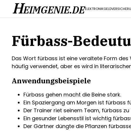
H
EIMGENIE.DE
ELEKTRONIK
GELD
VERSICHER
Fürbass-Bedeut
Das Wort fürbass ist eine veraltete Form des 
häufig verwendet, aber es wird in literaris
Anwendungsbeispiele
Fürbass gehen macht die Beine stark.
Ein Spaziergang am Morgen ist fürbass fü
Der Trainer riet seinem Team, fürbass zu 
Ein gesunder Lebensstil ist wichtig fürba
Der Gärtner düngte die Pflanzen fürbas