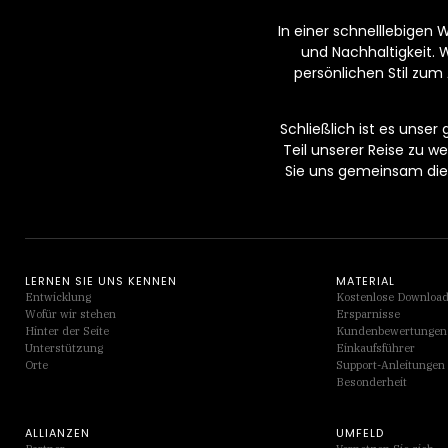
In einer schnelllebigen 
und Nachhaltigkeit. 
persönlichen Stil zum 
Schließlich ist es unser
Teil unserer Reise zu 
Sie uns gemeinsam die 
LERNEN SIE UNS KENNEN
MATERIAL
Entwicklung
Kostenlose Downloa
Wofür wir stehen
Ersparnisse
Hinter der Seite
Kundenbewertungen
Unterstützung
Einkaufsführer
Orte
Support-Anleitungen
Besonderheit
ALLIANZEN
UMFELD