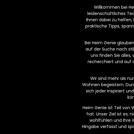
Willkommen bei Hei
leidenschaftliches T
Ihnen dabei zu helfen,
praktische Tipps, span
Bei Heim Genie glauben w
auf der Suche nach sti
uns finden Sie alles
recherchiert und auf 
Wir sind mehr als n
Wohnen begeistern. Dur
sich jeder inspiriert 
kön
Heim Genie ist Teil von
hat. Unser Ziel ist es,
wohlfühlen und Ihre 
Hingabe verfasst und spi