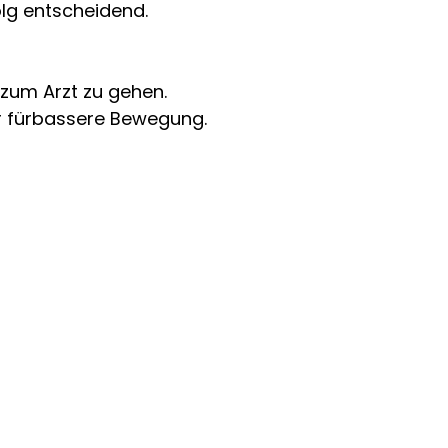
olg entscheidend.
 zum Arzt zu gehen.
hr fürbassere Bewegung.