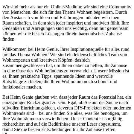
Wir sind mehr als nur ein Online-Medium; wir sind eine Community
von Menschen, die sich für das Thema Wohnen begeistern. Durch
den Austausch von Ideen und Erfahrungen möchten wir einen
Raum schaffen, in dem sich jeder inspiriert und motiviert fühlt. Ihre
Gedanken und Anregungen sind uns wichtig, denn nur gemeinsam
können wir die besten Lösungen für ein harmonisches Zuhause
finden.
Willkommen bei Heim Genie, Ihrer Inspirationsquelle für alles rund
um das Thema Wohnen! Wir sind ein leidenschaftliches Team von
Wohnexperten und kreativen Köpfen, das sich
zusammengeschlossen hat, um Ihnen dabei zu helfen, Ihr Zuhause
in eine Oase des Wohlbefindens zu verwandeln. Unsere Mission ist
es, Ihnen praktische Tipps, spannende Ideen und wertvolle
Ratschläge zu bieten, die Ihren Wohnraum noch schöner und
funktionaler machen.
Bei Heim Genie glauben wir, dass jeder Raum das Potenzial hat, ein
einzigartiger Rückzugsort zu sein. Egal, ob Sie auf der Suche nach
stilvollen Einrichtungsideen, cleveren DIY-Projekten oder modernen
Wohntrends sind – bei uns finden Sie alles, was Sie benötigen, um
Ihre Wohnträume zu verwirklichen. Unser Content ist sorgfältig
recherchiert und auf die Bedürfnisse unserer Leser abgestimmt,
damit Sie die besten Entscheidungen für Ihr Zuhause treffen