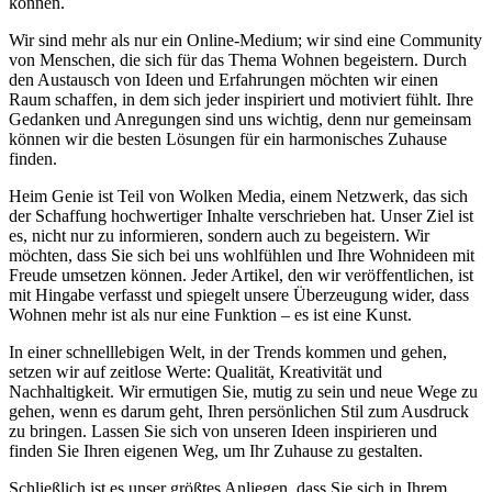
können.
Wir sind mehr als nur ein Online-Medium; wir sind eine Community
von Menschen, die sich für das Thema Wohnen begeistern. Durch
den Austausch von Ideen und Erfahrungen möchten wir einen
Raum schaffen, in dem sich jeder inspiriert und motiviert fühlt. Ihre
Gedanken und Anregungen sind uns wichtig, denn nur gemeinsam
können wir die besten Lösungen für ein harmonisches Zuhause
finden.
Heim Genie ist Teil von Wolken Media, einem Netzwerk, das sich
der Schaffung hochwertiger Inhalte verschrieben hat. Unser Ziel ist
es, nicht nur zu informieren, sondern auch zu begeistern. Wir
möchten, dass Sie sich bei uns wohlfühlen und Ihre Wohnideen mit
Freude umsetzen können. Jeder Artikel, den wir veröffentlichen, ist
mit Hingabe verfasst und spiegelt unsere Überzeugung wider, dass
Wohnen mehr ist als nur eine Funktion – es ist eine Kunst.
In einer schnelllebigen Welt, in der Trends kommen und gehen,
setzen wir auf zeitlose Werte: Qualität, Kreativität und
Nachhaltigkeit. Wir ermutigen Sie, mutig zu sein und neue Wege zu
gehen, wenn es darum geht, Ihren persönlichen Stil zum Ausdruck
zu bringen. Lassen Sie sich von unseren Ideen inspirieren und
finden Sie Ihren eigenen Weg, um Ihr Zuhause zu gestalten.
Schließlich ist es unser größtes Anliegen, dass Sie sich in Ihrem