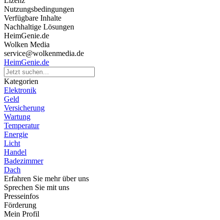
Lizenz
Nutzungsbedingungen
Verfügbare Inhalte
Nachhaltige Lösungen
HeimGenie.de
Wolken Media
service@wolkenmedia.de
HeimGenie.de
Kategorien
Elektronik
Geld
Versicherung
Wartung
Temperatur
Energie
Licht
Handel
Badezimmer
Dach
Erfahren Sie mehr über uns
Sprechen Sie mit uns
Presseinfos
Förderung
Mein Profil