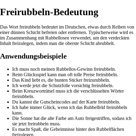
Freirubbeln-Bedeutung
Das Wort freirubbeln bedeutet im Deutschen, etwas durch Reiben von
einer dünnen Schicht befreien oder entfernen. Typischerweise wird es
im Zusammenhang mit Rubbellosen verwendet, um den verdeckten
Inhalt freizulegen, indem man die oberste Schicht abrubbelt.
Anwendungsbeispiele
Ich muss noch meinen Rubbellos-Gewinn freirubbeln.
Beim Glücksspiel kann man oft tolle Preise freirubbeln.
Das Kind liebt es, die bunten Sticker freizurubbeln.
Ich werde jetzt die Schutzfolie vorsichtig freirubbeln.
Beim Kreuzworträtsel muss ich die verschlüsselten Wörter
freirubbeln.
Du kannst die Gutscheincodes auf der Karte freirubbeln.
Ich habe immer Glück, wenn ich das Rubbelfeld freirubbeln
kann.
Die Sonne hat die alte Farbe am Auto freigestriffen, sodass ich
sie jetzt freirubbeln muss.
Es macht Spaß, die Geheimnisse hinter den Rubbelflächen
freizulegen.