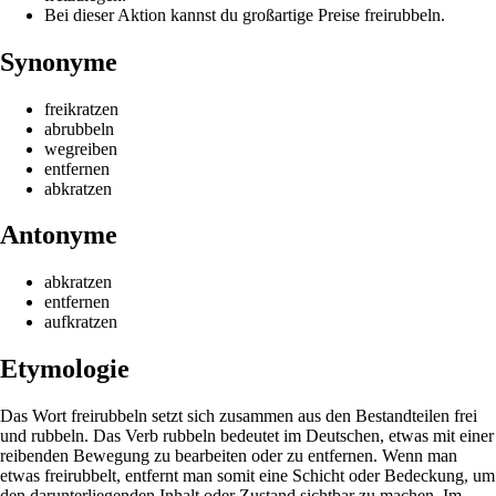
Bei dieser Aktion kannst du großartige Preise freirubbeln.
Synonyme
freikratzen
abrubbeln
wegreiben
entfernen
abkratzen
Antonyme
abkratzen
entfernen
aufkratzen
Etymologie
Das Wort freirubbeln setzt sich zusammen aus den Bestandteilen frei
und rubbeln. Das Verb rubbeln bedeutet im Deutschen, etwas mit einer
reibenden Bewegung zu bearbeiten oder zu entfernen. Wenn man
etwas freirubbelt, entfernt man somit eine Schicht oder Bedeckung, um
den darunterliegenden Inhalt oder Zustand sichtbar zu machen. Im