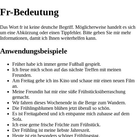
Fr-Bedeutung
Das Wort fr ist keine deutsche Begriff. Möglicherweise handelt es sich
um eine Abkürzung oder einen Tippfehler. Bitte geben Sie mir mehr
Informationen, damit ich Ihnen weiterhelfen kann.
Anwendungsbeispiele
Früher habe ich immer gerne Fußball gespielt.
Ich freue mich schon auf das nächste Treffen mit meinen
Freunden.
Am Freitag gehe ich ins Kino und schaue mir einen neuen Film
an.
Meine Freundin hat mir eine süße Frühstücksüberraschung
gemacht.
Wir fahren dieses Wochenende in die Berge zum Wandern.
Die Frühlingsblumen blühen jetzt überall so schön.
Es ist Freitagabend und ich entspanne mich zuhause auf dem
Sofa.
Ich esse gerne frische Früchte zum Frühstück.
Der Frühling ist meine liebste Jahreszeit.
Heute ist ein besonders schöner Frühlingstag.