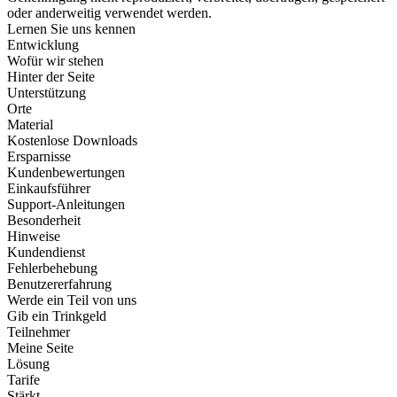
oder anderweitig verwendet werden.
Lernen Sie uns kennen
Entwicklung
Wofür wir stehen
Hinter der Seite
Unterstützung
Orte
Material
Kostenlose Downloads
Ersparnisse
Kundenbewertungen
Einkaufsführer
Support-Anleitungen
Besonderheit
Hinweise
Kundendienst
Fehlerbehebung
Benutzererfahrung
Werde ein Teil von uns
Gib ein Trinkgeld
Teilnehmer
Meine Seite
Lösung
Tarife
Stärkt