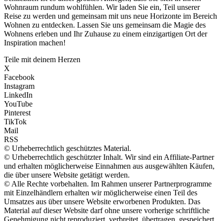
Wohnraum rundum wohlfühlen. Wir laden Sie ein, Teil unserer
Reise zu werden und gemeinsam mit uns neue Horizonte im Bereich
Wohnen zu entdecken. Lassen Sie uns gemeinsam die Magie des
Wohnens erleben und Ihr Zuhause zu einem einzigartigen Ort der
Inspiration machen!
Teile mit deinem Herzen
X
Facebook
Instagram
LinkedIn
YouTube
Pinterest
TikTok
Mail
RSS
© Urheberrechtlich geschütztes Material.
© Urheberrechtlich geschützter Inhalt. Wir sind ein Affiliate-Partner
und erhalten möglicherweise Einnahmen aus ausgewählten Käufen,
die über unsere Website getätigt werden.
© Alle Rechte vorbehalten. Im Rahmen unserer Partnerprogramme
mit Einzelhändlern erhalten wir möglicherweise einen Teil des
Umsatzes aus über unsere Website erworbenen Produkten. Das
Material auf dieser Website darf ohne unsere vorherige schriftliche
Genehmigung nicht reproduziert, verbreitet, übertragen, gespeichert