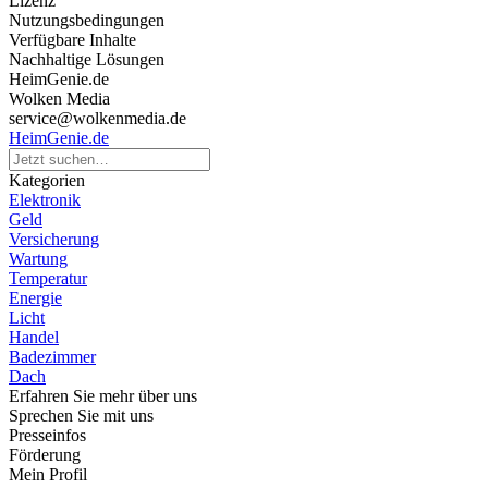
Lizenz
Nutzungsbedingungen
Verfügbare Inhalte
Nachhaltige Lösungen
HeimGenie.de
Wolken Media
service@wolkenmedia.de
HeimGenie.de
Kategorien
Elektronik
Geld
Versicherung
Wartung
Temperatur
Energie
Licht
Handel
Badezimmer
Dach
Erfahren Sie mehr über uns
Sprechen Sie mit uns
Presseinfos
Förderung
Mein Profil