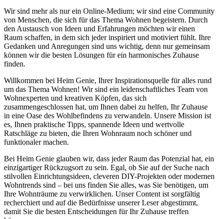
Wir sind mehr als nur ein Online-Medium; wir sind eine Community
von Menschen, die sich für das Thema Wohnen begeistern. Durch
den Austausch von Ideen und Erfahrungen möchten wir einen
Raum schaffen, in dem sich jeder inspiriert und motiviert fühlt. Ihre
Gedanken und Anregungen sind uns wichtig, denn nur gemeinsam
können wir die besten Lösungen für ein harmonisches Zuhause
finden.
Willkommen bei Heim Genie, Ihrer Inspirationsquelle für alles rund
um das Thema Wohnen! Wir sind ein leidenschaftliches Team von
Wohnexperten und kreativen Köpfen, das sich
zusammengeschlossen hat, um Ihnen dabei zu helfen, Ihr Zuhause
in eine Oase des Wohlbefindens zu verwandeln. Unsere Mission ist
es, Ihnen praktische Tipps, spannende Ideen und wertvolle
Ratschläge zu bieten, die Ihren Wohnraum noch schöner und
funktionaler machen.
Bei Heim Genie glauben wir, dass jeder Raum das Potenzial hat, ein
einzigartiger Rückzugsort zu sein. Egal, ob Sie auf der Suche nach
stilvollen Einrichtungsideen, cleveren DIY-Projekten oder modernen
Wohntrends sind – bei uns finden Sie alles, was Sie benötigen, um
Ihre Wohnträume zu verwirklichen. Unser Content ist sorgfältig
recherchiert und auf die Bedürfnisse unserer Leser abgestimmt,
damit Sie die besten Entscheidungen für Ihr Zuhause treffen