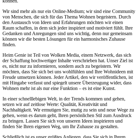
können.
Wir sind mehr als nur ein Online-Medium; wir sind eine Community
von Menschen, die sich für das Thema Wohnen begeistern. Durch
den Austausch von Ideen und Erfahrungen möchten wir einen
Raum schaffen, in dem sich jeder inspiriert und motiviert fühlt. Ihre
Gedanken und Anregungen sind uns wichtig, denn nur gemeinsam
können wir die besten Lösungen für ein harmonisches Zuhause
finden.
Heim Genie ist Teil von Wolken Media, einem Netzwerk, das sich
der Schaffung hochwertiger Inhalte verschrieben hat. Unser Ziel ist
es, nicht nur zu informieren, sondern auch zu begeistern. Wir
möchten, dass Sie sich bei uns wohlfühlen und Ihre Wohnideen mit
Freude umsetzen können. Jeder Artikel, den wir veröffentlichen, ist
mit Hingabe verfasst und spiegelt unsere Überzeugung wider, dass
Wohnen mehr ist als nur eine Funktion – es ist eine Kunst.
In einer schnelllebigen Welt, in der Trends kommen und gehen,
setzen wir auf zeitlose Werte: Qualität, Kreativität und
Nachhaltigkeit. Wir ermutigen Sie, mutig zu sein und neue Wege zu
gehen, wenn es darum geht, Ihren persönlichen Stil zum Ausdruck
zu bringen. Lassen Sie sich von unseren Ideen inspirieren und
finden Sie Ihren eigenen Weg, um Ihr Zuhause zu gestalten.
Schließlich ist es unser größtes Anliegen, dass Sie sich in Ihrem