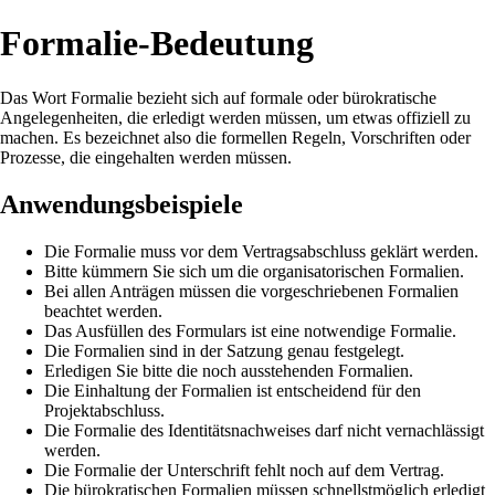
Formalie-Bedeutung
Das Wort Formalie bezieht sich auf formale oder bürokratische
Angelegenheiten, die erledigt werden müssen, um etwas offiziell zu
machen. Es bezeichnet also die formellen Regeln, Vorschriften oder
Prozesse, die eingehalten werden müssen.
Anwendungsbeispiele
Die Formalie muss vor dem Vertragsabschluss geklärt werden.
Bitte kümmern Sie sich um die organisatorischen Formalien.
Bei allen Anträgen müssen die vorgeschriebenen Formalien
beachtet werden.
Das Ausfüllen des Formulars ist eine notwendige Formalie.
Die Formalien sind in der Satzung genau festgelegt.
Erledigen Sie bitte die noch ausstehenden Formalien.
Die Einhaltung der Formalien ist entscheidend für den
Projektabschluss.
Die Formalie des Identitätsnachweises darf nicht vernachlässigt
werden.
Die Formalie der Unterschrift fehlt noch auf dem Vertrag.
Die bürokratischen Formalien müssen schnellstmöglich erledigt