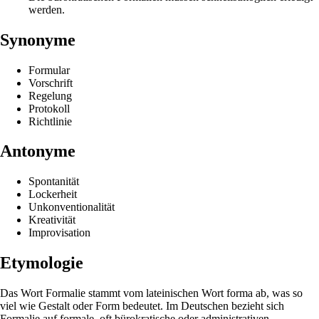
werden.
Synonyme
Formular
Vorschrift
Regelung
Protokoll
Richtlinie
Antonyme
Spontanität
Lockerheit
Unkonventionalität
Kreativität
Improvisation
Etymologie
Das Wort Formalie stammt vom lateinischen Wort forma ab, was so
viel wie Gestalt oder Form bedeutet. Im Deutschen bezieht sich
Formalie auf formale, oft bürokratische oder administrativen