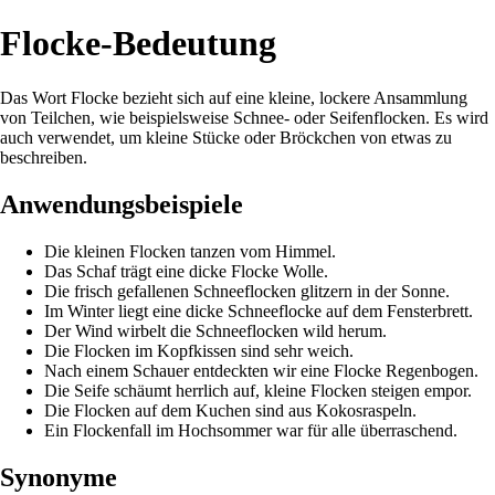
Flocke-Bedeutung
Das Wort Flocke bezieht sich auf eine kleine, lockere Ansammlung
von Teilchen, wie beispielsweise Schnee- oder Seifenflocken. Es wird
auch verwendet, um kleine Stücke oder Bröckchen von etwas zu
beschreiben.
Anwendungsbeispiele
Die kleinen Flocken tanzen vom Himmel.
Das Schaf trägt eine dicke Flocke Wolle.
Die frisch gefallenen Schneeflocken glitzern in der Sonne.
Im Winter liegt eine dicke Schneeflocke auf dem Fensterbrett.
Der Wind wirbelt die Schneeflocken wild herum.
Die Flocken im Kopfkissen sind sehr weich.
Nach einem Schauer entdeckten wir eine Flocke Regenbogen.
Die Seife schäumt herrlich auf, kleine Flocken steigen empor.
Die Flocken auf dem Kuchen sind aus Kokosraspeln.
Ein Flockenfall im Hochsommer war für alle überraschend.
Synonyme