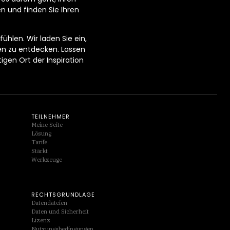
en und finden Sie Ihren
ühlen. Wir laden Sie ein,
en zu entdecken. Lassen
gen Ort der Inspiration
TEILNEHMER
Meine Seite
Lösung
Tarife
Stärkt
Werkzeuge
RECHTSGRUNDLAGE
Datendateien
Daten und Sicherheit
Lizenz
Nutzungsbedingungen