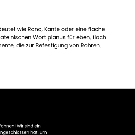
utet wie Rand, Kante oder eine flache
teinischen Wort planus für eben, flach
nente, die zur Befestigung von Rohren,
ohnen! Wir sind ein
engeschlossen hat, um