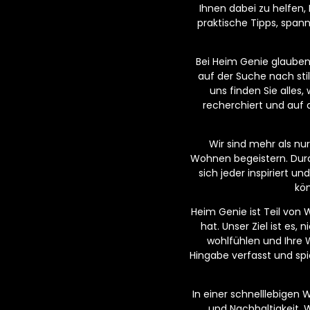
Ihnen dabei zu helfen,
praktische Tipps, span
Bei Heim Genie glauben w
auf der Suche nach sti
uns finden Sie alles
recherchiert und auf 
Wir sind mehr als n
Wohnen begeistern. Dur
sich jeder inspiriert 
kön
Heim Genie ist Teil von
hat. Unser Ziel ist es,
wohlfühlen und Ihre 
Hingabe verfasst und spi
In einer schnelllebigen 
und Nachhaltigkeit. 