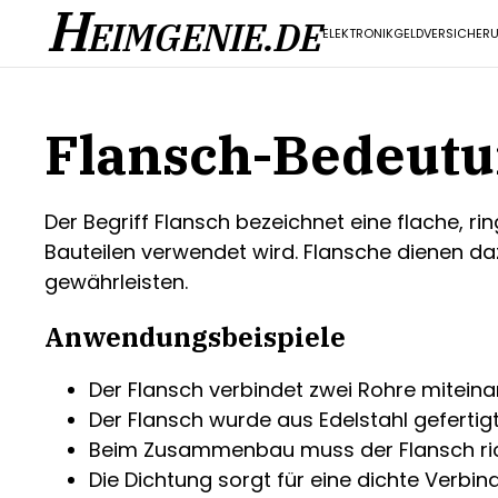
H
EIMGENIE.DE
ELEKTRONIK
GELD
VERSICHER
Flansch-Bedeut
Der Begriff Flansch bezeichnet eine flache, 
Bauteilen verwendet wird. Flansche dienen da
gewährleisten.
Anwendungsbeispiele
Der Flansch verbindet zwei Rohre miteina
Der Flansch wurde aus Edelstahl gefertigt
Beim Zusammenbau muss der Flansch ric
Die Dichtung sorgt für eine dichte Verbi