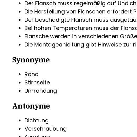
Der Flansch muss regelmäßig auf Undicht
Die Herstellung von Flanschen erfordert 
Der beschädigte Flansch muss ausgetau
Bei hohen Temperaturen muss der Flansch
Flansche werden in verschiedenen Größe
Die Montageanleitung gibt Hinweise zur ri
Synonyme
Rand
Stirnseite
Umrandung
Antonyme
Dichtung
Verschraubung
Kupplung