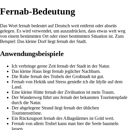
Fernab-Bedeutung
Das Wort fernab bedeutet auf Deutsch weit entfernt oder abseits
gelegen. Es wird verwendet, um auszudrücken, dass etwas weit weg
von einem bestimmten Ort oder einer bestimmten Situation ist. Zum
Beispiel: Das kleine Dorf liegt fernab der Stadt.
Anwendungsbeispiele
Ich verbringe gerne Zeit fernab der Stadt in der Natur.
Das kleine Haus liegt fernab jeglicher Nachbarn.
Die Ruhe fernab des Trubels der Großstadt tut gut.
Fernab von Hektik und Stress genieße ich die Idylle auf dem
Land.
Eine kleine Hütte fernab der Zivilisation ist mein Traum.
Der Wanderweg führt uns fernab der bekannten Touristenpfade
durch die Natur.
Der abgelegene Strand liegt fernab der üblichen
Touristenströme.
Ein Rückzugsort fernab des Alltagslärmes ist Gold wert.
Fernab von allem Trubel kann man hier die Seele baumeln
lassen.