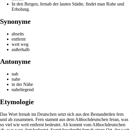
In den Bergen, fernab der lauten Städte, findet man Ruhe und
Erholung.
Synonyme
abseits
entfernt
weit weg
außerhalb
Antonyme
nah
nahe
in der Nähe
naheliegend
Etymologie
Das Wort fernab im Deutschen setzt sich aus den Bestandteilen fern
und ab zusammen. Fern stammt aus dem Althochdeutschen feran, was
so viel wie weit entfernt bedeutet. Ab kommt vom Althochdeutschen
ab, was weg, fort bedeutet. Somit beschreibt fernab einen Ort, der weit