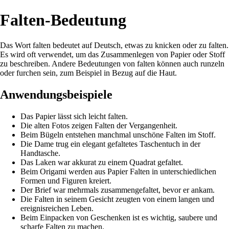
Falten-Bedeutung
Das Wort falten bedeutet auf Deutsch, etwas zu knicken oder zu falten.
Es wird oft verwendet, um das Zusammenlegen von Papier oder Stoff
zu beschreiben. Andere Bedeutungen von falten können auch runzeln
oder furchen sein, zum Beispiel in Bezug auf die Haut.
Anwendungsbeispiele
Das Papier lässt sich leicht falten.
Die alten Fotos zeigen Falten der Vergangenheit.
Beim Bügeln entstehen manchmal unschöne Falten im Stoff.
Die Dame trug ein elegant gefaltetes Taschentuch in der
Handtasche.
Das Laken war akkurat zu einem Quadrat gefaltet.
Beim Origami werden aus Papier Falten in unterschiedlichen
Formen und Figuren kreiert.
Der Brief war mehrmals zusammengefaltet, bevor er ankam.
Die Falten in seinem Gesicht zeugten von einem langen und
ereignisreichen Leben.
Beim Einpacken von Geschenken ist es wichtig, saubere und
scharfe Falten zu machen.