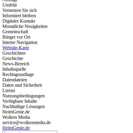
Umfeld
Vernetzen Sie sich
Informiert bleiben
Digitaler Kontakt
Monatliche Neuigkeiten
Gemeinschaft
Bürger vor Ort
Interne Navigation
Website-Karte
Geschichten
Geschichte
News-Bereich
Inhaltsquelle
Rechtsgrundlage
Datendateien
Daten und Sicherheit
Lizenz
Nutzungsbedingungen
Verfügbare Inhalte
Nachhaltige Lösungen
HeimGenie.de
Wolken Media
service@wolkenmedia.de
HeimGenie.de