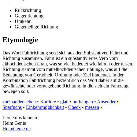
Rückrichtung
Gegenrichtung
Umkehr
Gegenteilige Richtung
Etymologie
Das Wort Fahrtrichtung setzt sich aus den Substantiven Fahrt und
Richtung zusammen. Fahrt ist ein substantiviertes Verb vom
althochdeutschen faran, was so viel bedeutet wie fahren oder reisen.
Richtung stammt vom mittelhochdeutschen rihtunge, was auf die
Bedeutung von Geradheit, Ordnung oder Ziel hindeutet. In der
Kombination Fahrtrichtung bezieht sich das Wort daher auf die
gewünschte oder vorgegebene Richtung, in die sich ein Fahrzeug
bewegen soll.
zueinanderstehen
•
Karriere
•
glatt
•
aufhängen
•
Absender
•
Sparfuchs
•
Einkehrmöglichkeit
•
Check
•
messen
•
Lerne uns kennen
Heim Genie
HeimGenie.de