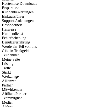
Kostenlose Downloads
Ersparnisse
Kundenbewertungen
Einkaufsführer
Support-Anleitungen
Besonderheit
Hinweise
Kundendienst
Fehlerbehebung
Benutzererfahrung
Werde ein Teil von uns
Gib ein Trinkgeld
Teilnehmer
Meine Seite
Lösung
Tarife
Stärkt
Werkzeuge
Allianzen
Partner
Mitwirkender
Affiliate-Partner
Teammitglied
Medien
Abfrage