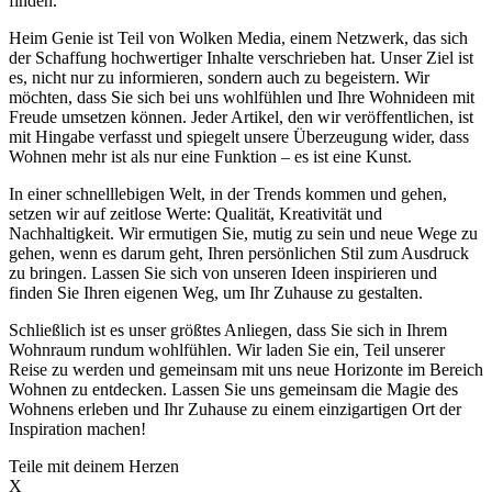
finden.
Heim Genie ist Teil von Wolken Media, einem Netzwerk, das sich
der Schaffung hochwertiger Inhalte verschrieben hat. Unser Ziel ist
es, nicht nur zu informieren, sondern auch zu begeistern. Wir
möchten, dass Sie sich bei uns wohlfühlen und Ihre Wohnideen mit
Freude umsetzen können. Jeder Artikel, den wir veröffentlichen, ist
mit Hingabe verfasst und spiegelt unsere Überzeugung wider, dass
Wohnen mehr ist als nur eine Funktion – es ist eine Kunst.
In einer schnelllebigen Welt, in der Trends kommen und gehen,
setzen wir auf zeitlose Werte: Qualität, Kreativität und
Nachhaltigkeit. Wir ermutigen Sie, mutig zu sein und neue Wege zu
gehen, wenn es darum geht, Ihren persönlichen Stil zum Ausdruck
zu bringen. Lassen Sie sich von unseren Ideen inspirieren und
finden Sie Ihren eigenen Weg, um Ihr Zuhause zu gestalten.
Schließlich ist es unser größtes Anliegen, dass Sie sich in Ihrem
Wohnraum rundum wohlfühlen. Wir laden Sie ein, Teil unserer
Reise zu werden und gemeinsam mit uns neue Horizonte im Bereich
Wohnen zu entdecken. Lassen Sie uns gemeinsam die Magie des
Wohnens erleben und Ihr Zuhause zu einem einzigartigen Ort der
Inspiration machen!
Teile mit deinem Herzen
X