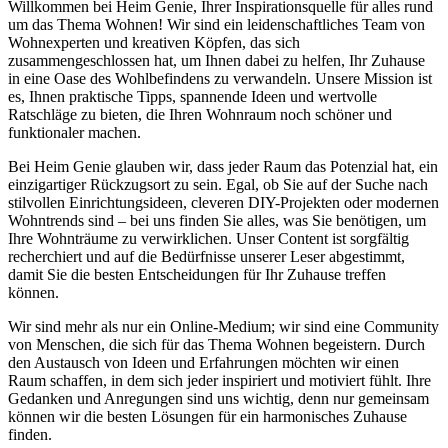
Willkommen bei Heim Genie, Ihrer Inspirationsquelle für alles rund
um das Thema Wohnen! Wir sind ein leidenschaftliches Team von
Wohnexperten und kreativen Köpfen, das sich
zusammengeschlossen hat, um Ihnen dabei zu helfen, Ihr Zuhause
in eine Oase des Wohlbefindens zu verwandeln. Unsere Mission ist
es, Ihnen praktische Tipps, spannende Ideen und wertvolle
Ratschläge zu bieten, die Ihren Wohnraum noch schöner und
funktionaler machen.
Bei Heim Genie glauben wir, dass jeder Raum das Potenzial hat, ein
einzigartiger Rückzugsort zu sein. Egal, ob Sie auf der Suche nach
stilvollen Einrichtungsideen, cleveren DIY-Projekten oder modernen
Wohntrends sind – bei uns finden Sie alles, was Sie benötigen, um
Ihre Wohnträume zu verwirklichen. Unser Content ist sorgfältig
recherchiert und auf die Bedürfnisse unserer Leser abgestimmt,
damit Sie die besten Entscheidungen für Ihr Zuhause treffen
können.
Wir sind mehr als nur ein Online-Medium; wir sind eine Community
von Menschen, die sich für das Thema Wohnen begeistern. Durch
den Austausch von Ideen und Erfahrungen möchten wir einen
Raum schaffen, in dem sich jeder inspiriert und motiviert fühlt. Ihre
Gedanken und Anregungen sind uns wichtig, denn nur gemeinsam
können wir die besten Lösungen für ein harmonisches Zuhause
finden.