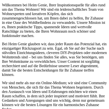
Willkommen bei Heim Genie, Ihrer Inspirationsquelle für alles rund
um das Thema Wohnen! Wir sind ein leidenschaftliches Team von
Wohnexperten und kreativen Köpfen, das sich
zusammengeschlossen hat, um Ihnen dabei zu helfen, Ihr Zuhause
in eine Oase des Wohlbefindens zu verwandeln. Unsere Mission ist
es, Ihnen praktische Tipps, spannende Ideen und wertvolle
Ratschläge zu bieten, die Ihren Wohnraum noch schöner und
funktionaler machen.
Bei Heim Genie glauben wir, dass jeder Raum das Potenzial hat, ein
einzigartiger Rückzugsort zu sein. Egal, ob Sie auf der Suche nach
stilvollen Einrichtungsideen, cleveren DIY-Projekten oder modernen
Wohntrends sind – bei uns finden Sie alles, was Sie benötigen, um
Ihre Wohnträume zu verwirklichen. Unser Content ist sorgfältig
recherchiert und auf die Bedürfnisse unserer Leser abgestimmt,
damit Sie die besten Entscheidungen für Ihr Zuhause treffen
können.
Wir sind mehr als nur ein Online-Medium; wir sind eine Community
von Menschen, die sich für das Thema Wohnen begeistern. Durch
den Austausch von Ideen und Erfahrungen möchten wir einen
Raum schaffen, in dem sich jeder inspiriert und motiviert fühlt. Ihre
Gedanken und Anregungen sind uns wichtig, denn nur gemeinsam
können wir die besten Lösungen für ein harmonisches Zuhause