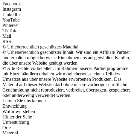
Facebook
Instagram
LinkedIn
YouTube
Pinterest
TikTok
Mail
RSS
© Urheberrechtlich geschütztes Material.
© Urheberrechtlich geschützter Inhalt. Wir sind ein Affiliate-Partner
und erhalten möglicherweise Einnahmen aus ausgewählten Käufen,
die über unsere Website getätigt werden.
© Alle Rechte vorbehalten. Im Rahmen unserer Partnerprogramme
mit Einzelhändlern erhalten wir möglicherweise einen Teil des
Umsatzes aus über unsere Website erworbenen Produkten. Das
Material auf dieser Website darf ohne unsere vorherige schriftliche
Genehmigung nicht reproduziert, verbreitet, übertragen, gespeichert
oder anderweitig verwendet werden.
Lernen Sie uns kennen
Entwicklung
Wofür wir stehen
Hinter der Seite
Unterstützung
Orte
Material