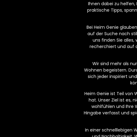
Ihnen dabei zu helfen,
praktische Tipps, span
Bei Heim Genie glauben w
auf der Suche nach sti
uns finden Sie alles
recherchiert und auf 
Wir sind mehr als n
Wohnen begeistern. Dur
sich jeder inspiriert 
kön
Heim Genie ist Teil von
hat. Unser Ziel ist es,
wohlfühlen und Ihre 
Hingabe verfasst und spi
In einer schnelllebigen 
und Nachhaltigkeit. 