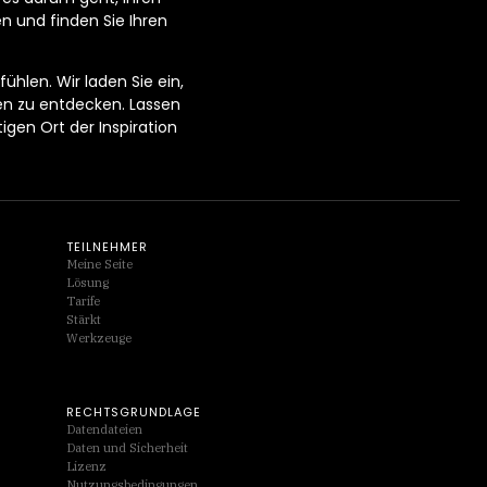
en und finden Sie Ihren
ühlen. Wir laden Sie ein,
en zu entdecken. Lassen
gen Ort der Inspiration
TEILNEHMER
Meine Seite
Lösung
Tarife
Stärkt
Werkzeuge
RECHTSGRUNDLAGE
Datendateien
Daten und Sicherheit
Lizenz
Nutzungsbedingungen