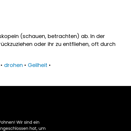
kopein (schauen, betrachten) ab. In der
ückzuziehen oder ihr zu entfliehen, oft durch
•
drohen
•
Geilheit
•
ohnen! Wir sind ein
engeschlossen hat, um