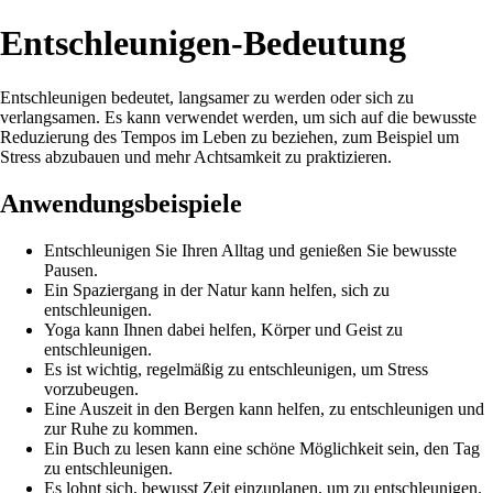
Entschleunigen-Bedeutung
Entschleunigen bedeutet, langsamer zu werden oder sich zu
verlangsamen. Es kann verwendet werden, um sich auf die bewusste
Reduzierung des Tempos im Leben zu beziehen, zum Beispiel um
Stress abzubauen und mehr Achtsamkeit zu praktizieren.
Anwendungsbeispiele
Entschleunigen Sie Ihren Alltag und genießen Sie bewusste
Pausen.
Ein Spaziergang in der Natur kann helfen, sich zu
entschleunigen.
Yoga kann Ihnen dabei helfen, Körper und Geist zu
entschleunigen.
Es ist wichtig, regelmäßig zu entschleunigen, um Stress
vorzubeugen.
Eine Auszeit in den Bergen kann helfen, zu entschleunigen und
zur Ruhe zu kommen.
Ein Buch zu lesen kann eine schöne Möglichkeit sein, den Tag
zu entschleunigen.
Es lohnt sich, bewusst Zeit einzuplanen, um zu entschleunigen.