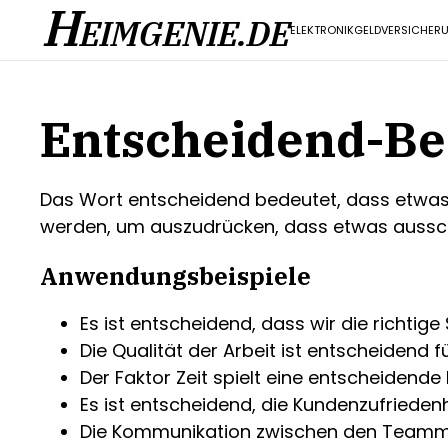
H
EIMGENIE.DE
ELEKTRONIK
GELD
VERSICHER
Entscheidend-B
Das Wort entscheidend bedeutet, dass etwas 
werden, um auszudrücken, dass etwas aussch
Anwendungsbeispiele
Es ist entscheidend, dass wir die richtige
Die Qualität der Arbeit ist entscheidend fü
Der Faktor Zeit spielt eine entscheidende 
Es ist entscheidend, die Kundenzufriedenh
Die Kommunikation zwischen den Teammit