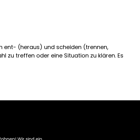
 ent- (heraus) und scheiden (trennen,
 zu treffen oder eine Situation zu klären. Es
ohnen! Wir sind ein