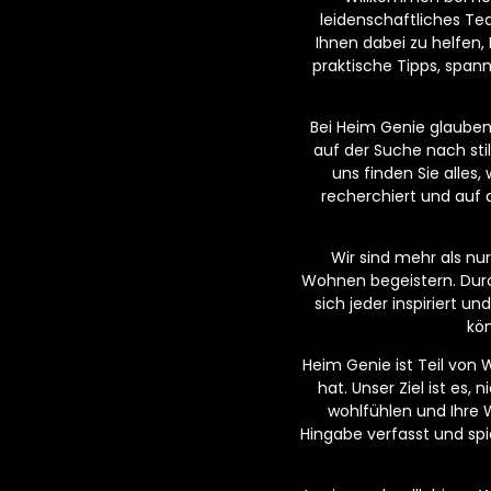
leidenschaftliches T
Ihnen dabei zu helfen,
praktische Tipps, span
Bei Heim Genie glauben w
auf der Suche nach sti
uns finden Sie alles
recherchiert und auf 
Wir sind mehr als n
Wohnen begeistern. Dur
sich jeder inspiriert 
kön
Heim Genie ist Teil von
hat. Unser Ziel ist es,
wohlfühlen und Ihre 
Hingabe verfasst und spi