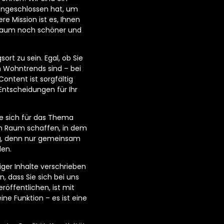
engeschlossen hat, um
e Mission ist es, Ihnen
hnraum noch schöner und
ort zu sein. Egal, ob Sie
n Wohntrends sind – bei
ontent ist sorgfältig
Entscheidungen für Ihr
e sich für das Thema
n Raum schaffen, in dem
tig, denn nur gemeinsam
den.
ger Inhalte verschrieben
n, dass Sie sich bei uns
öffentlichen, ist mit
ne Funktion – es ist eine