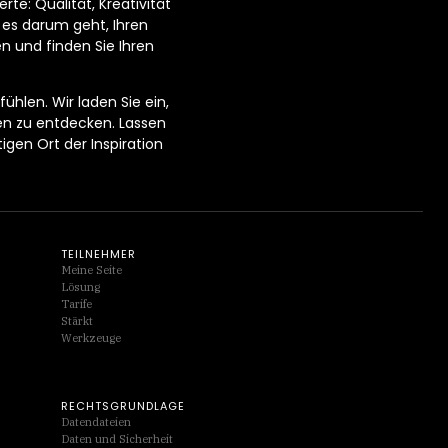
te: Qualität, Kreativität
 es darum geht, Ihren
en und finden Sie Ihren
ühlen. Wir laden Sie ein,
en zu entdecken. Lassen
gen Ort der Inspiration
TEILNEHMER
Meine Seite
Lösung
Tarife
Stärkt
Werkzeuge
RECHTSGRUNDLAGE
Datendateien
Daten und Sicherheit