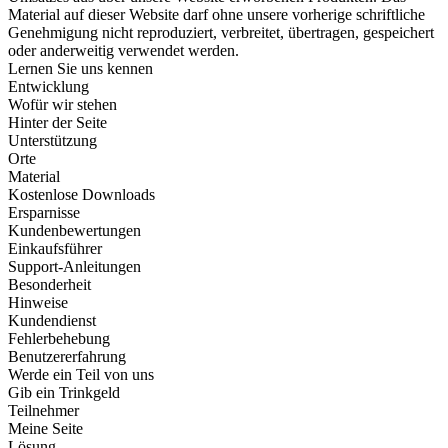
Material auf dieser Website darf ohne unsere vorherige schriftliche
Genehmigung nicht reproduziert, verbreitet, übertragen, gespeichert
oder anderweitig verwendet werden.
Lernen Sie uns kennen
Entwicklung
Wofür wir stehen
Hinter der Seite
Unterstützung
Orte
Material
Kostenlose Downloads
Ersparnisse
Kundenbewertungen
Einkaufsführer
Support-Anleitungen
Besonderheit
Hinweise
Kundendienst
Fehlerbehebung
Benutzererfahrung
Werde ein Teil von uns
Gib ein Trinkgeld
Teilnehmer
Meine Seite
Lösung