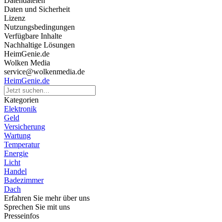
Datendateien
Daten und Sicherheit
Lizenz
Nutzungsbedingungen
Verfügbare Inhalte
Nachhaltige Lösungen
HeimGenie.de
Wolken Media
service@wolkenmedia.de
HeimGenie.de
Kategorien
Elektronik
Geld
Versicherung
Wartung
Temperatur
Energie
Licht
Handel
Badezimmer
Dach
Erfahren Sie mehr über uns
Sprechen Sie mit uns
Presseinfos