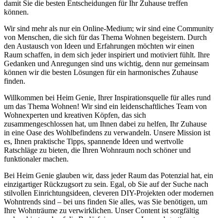
damit Sie die besten Entscheidungen für Ihr Zuhause treffen
können.
Wir sind mehr als nur ein Online-Medium; wir sind eine Community
von Menschen, die sich für das Thema Wohnen begeistern. Durch
den Austausch von Ideen und Erfahrungen möchten wir einen
Raum schaffen, in dem sich jeder inspiriert und motiviert fühlt. Ihre
Gedanken und Anregungen sind uns wichtig, denn nur gemeinsam
können wir die besten Lösungen für ein harmonisches Zuhause
finden.
Willkommen bei Heim Genie, Ihrer Inspirationsquelle für alles rund
um das Thema Wohnen! Wir sind ein leidenschaftliches Team von
Wohnexperten und kreativen Köpfen, das sich
zusammengeschlossen hat, um Ihnen dabei zu helfen, Ihr Zuhause
in eine Oase des Wohlbefindens zu verwandeln. Unsere Mission ist
es, Ihnen praktische Tipps, spannende Ideen und wertvolle
Ratschläge zu bieten, die Ihren Wohnraum noch schöner und
funktionaler machen.
Bei Heim Genie glauben wir, dass jeder Raum das Potenzial hat, ein
einzigartiger Rückzugsort zu sein. Egal, ob Sie auf der Suche nach
stilvollen Einrichtungsideen, cleveren DIY-Projekten oder modernen
Wohntrends sind – bei uns finden Sie alles, was Sie benötigen, um
Ihre Wohnträume zu verwirklichen. Unser Content ist sorgfältig