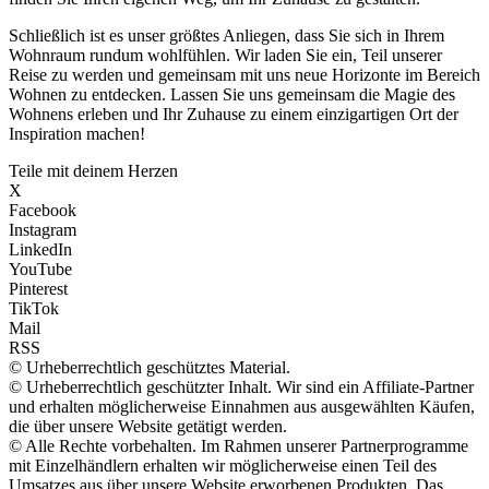
Schließlich ist es unser größtes Anliegen, dass Sie sich in Ihrem
Wohnraum rundum wohlfühlen. Wir laden Sie ein, Teil unserer
Reise zu werden und gemeinsam mit uns neue Horizonte im Bereich
Wohnen zu entdecken. Lassen Sie uns gemeinsam die Magie des
Wohnens erleben und Ihr Zuhause zu einem einzigartigen Ort der
Inspiration machen!
Teile mit deinem Herzen
X
Facebook
Instagram
LinkedIn
YouTube
Pinterest
TikTok
Mail
RSS
© Urheberrechtlich geschütztes Material.
© Urheberrechtlich geschützter Inhalt. Wir sind ein Affiliate-Partner
und erhalten möglicherweise Einnahmen aus ausgewählten Käufen,
die über unsere Website getätigt werden.
© Alle Rechte vorbehalten. Im Rahmen unserer Partnerprogramme
mit Einzelhändlern erhalten wir möglicherweise einen Teil des
Umsatzes aus über unsere Website erworbenen Produkten. Das