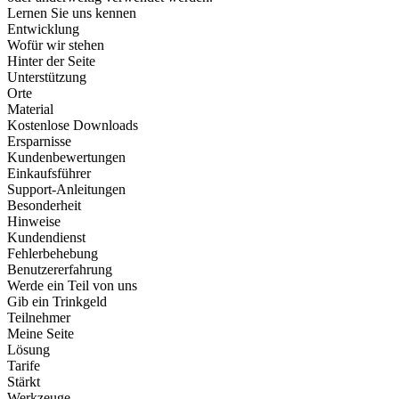
Lernen Sie uns kennen
Entwicklung
Wofür wir stehen
Hinter der Seite
Unterstützung
Orte
Material
Kostenlose Downloads
Ersparnisse
Kundenbewertungen
Einkaufsführer
Support-Anleitungen
Besonderheit
Hinweise
Kundendienst
Fehlerbehebung
Benutzererfahrung
Werde ein Teil von uns
Gib ein Trinkgeld
Teilnehmer
Meine Seite
Lösung
Tarife
Stärkt
Werkzeuge