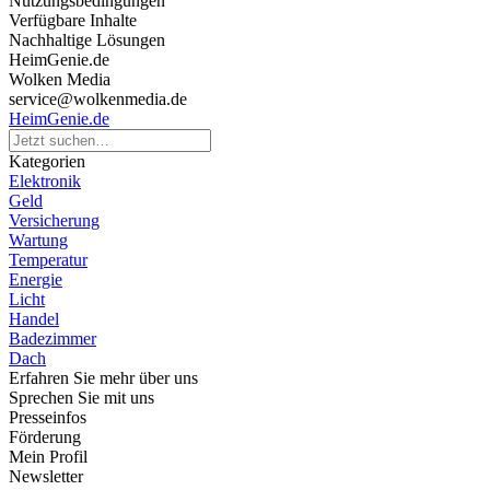
Nutzungsbedingungen
Verfügbare Inhalte
Nachhaltige Lösungen
HeimGenie.de
Wolken Media
service@wolkenmedia.de
HeimGenie.de
Kategorien
Elektronik
Geld
Versicherung
Wartung
Temperatur
Energie
Licht
Handel
Badezimmer
Dach
Erfahren Sie mehr über uns
Sprechen Sie mit uns
Presseinfos
Förderung
Mein Profil
Newsletter