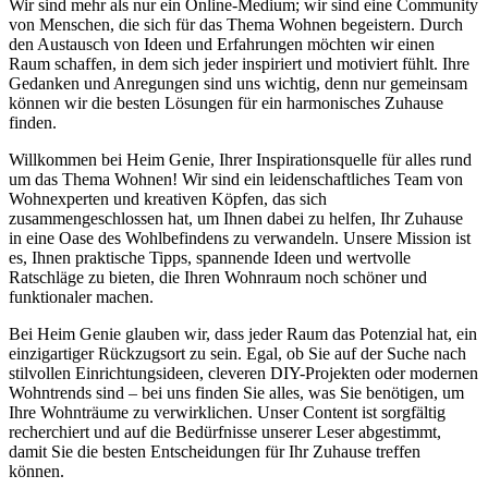
Wir sind mehr als nur ein Online-Medium; wir sind eine Community
von Menschen, die sich für das Thema Wohnen begeistern. Durch
den Austausch von Ideen und Erfahrungen möchten wir einen
Raum schaffen, in dem sich jeder inspiriert und motiviert fühlt. Ihre
Gedanken und Anregungen sind uns wichtig, denn nur gemeinsam
können wir die besten Lösungen für ein harmonisches Zuhause
finden.
Willkommen bei Heim Genie, Ihrer Inspirationsquelle für alles rund
um das Thema Wohnen! Wir sind ein leidenschaftliches Team von
Wohnexperten und kreativen Köpfen, das sich
zusammengeschlossen hat, um Ihnen dabei zu helfen, Ihr Zuhause
in eine Oase des Wohlbefindens zu verwandeln. Unsere Mission ist
es, Ihnen praktische Tipps, spannende Ideen und wertvolle
Ratschläge zu bieten, die Ihren Wohnraum noch schöner und
funktionaler machen.
Bei Heim Genie glauben wir, dass jeder Raum das Potenzial hat, ein
einzigartiger Rückzugsort zu sein. Egal, ob Sie auf der Suche nach
stilvollen Einrichtungsideen, cleveren DIY-Projekten oder modernen
Wohntrends sind – bei uns finden Sie alles, was Sie benötigen, um
Ihre Wohnträume zu verwirklichen. Unser Content ist sorgfältig
recherchiert und auf die Bedürfnisse unserer Leser abgestimmt,
damit Sie die besten Entscheidungen für Ihr Zuhause treffen
können.