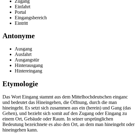
Zugang
Einfahrt
Portal
Eingangsbereich
Eintritt
Antonyme
Ausgang
Ausfahrt
Ausgangstür
Hinterausgang
Hintereingang
Etymologie
Das Wort Eingang stammt aus dem Mittelhochdeutschen einganc
und bedeutet das Hineingehen, die Öffnung, durch die man
hineingeht. Es setzt sich zusammen aus ein (herein) und Gang (das
Gehen), und bezieht sich somit auf den Zugang oder Eingang zu
einem Ort, Gebäude oder Raum. In seiner ursprünglichen
Bedeutung bezeichnete es also den Ort, an dem man hineingeht oder
hineingehen kann.