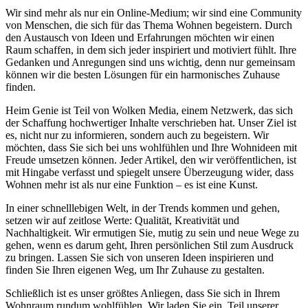
Wir sind mehr als nur ein Online-Medium; wir sind eine Community
von Menschen, die sich für das Thema Wohnen begeistern. Durch
den Austausch von Ideen und Erfahrungen möchten wir einen
Raum schaffen, in dem sich jeder inspiriert und motiviert fühlt. Ihre
Gedanken und Anregungen sind uns wichtig, denn nur gemeinsam
können wir die besten Lösungen für ein harmonisches Zuhause
finden.
Heim Genie ist Teil von Wolken Media, einem Netzwerk, das sich
der Schaffung hochwertiger Inhalte verschrieben hat. Unser Ziel ist
es, nicht nur zu informieren, sondern auch zu begeistern. Wir
möchten, dass Sie sich bei uns wohlfühlen und Ihre Wohnideen mit
Freude umsetzen können. Jeder Artikel, den wir veröffentlichen, ist
mit Hingabe verfasst und spiegelt unsere Überzeugung wider, dass
Wohnen mehr ist als nur eine Funktion – es ist eine Kunst.
In einer schnelllebigen Welt, in der Trends kommen und gehen,
setzen wir auf zeitlose Werte: Qualität, Kreativität und
Nachhaltigkeit. Wir ermutigen Sie, mutig zu sein und neue Wege zu
gehen, wenn es darum geht, Ihren persönlichen Stil zum Ausdruck
zu bringen. Lassen Sie sich von unseren Ideen inspirieren und
finden Sie Ihren eigenen Weg, um Ihr Zuhause zu gestalten.
Schließlich ist es unser größtes Anliegen, dass Sie sich in Ihrem
Wohnraum rundum wohlfühlen. Wir laden Sie ein, Teil unserer