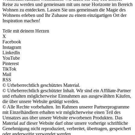
Reise zu werden und gemeinsam mit uns neue Horizonte im Bereich
Wohnen zu entdecken. Lassen Sie uns gemeinsam die Magie des
Wohnens erleben und Ihr Zuhause zu einem einzigartigen Ort der
Inspiration machen!
Teile mit deinem Herzen
X
Facebook
Instagram
LinkedIn
YouTube
Pinterest
TikTok
Mail
RSS
© Urheberrechtlich geschütztes Material.
© Urheberrechtlich geschützter Inhalt. Wir sind ein Affiliate-Partner
und erhalten möglicherweise Einnahmen aus ausgewählten Käufen,
die über unsere Website getätigt werden.
© Alle Rechte vorbehalten. Im Rahmen unserer Partnerprogramme
mit Einzelhändlern erhalten wir möglicherweise einen Teil des
Umsatzes aus über unsere Website erworbenen Produkten. Das
Material auf dieser Website darf ohne unsere vorherige schriftliche
Genehmigung nicht reproduziert, verbreitet, übertragen, gespeichert
oder anderweitig verwendet werden.