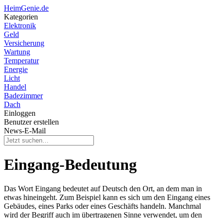
HeimGenie.de
Kategorien
Elektronik
Geld
Versicherung
Wartung
Temperatur
Energie
Licht
Handel
Badezimmer
Dach
Einloggen
Benutzer erstellen
News-E-Mail
Eingang-Bedeutung
Das Wort Eingang bedeutet auf Deutsch den Ort, an dem man in
etwas hineingeht. Zum Beispiel kann es sich um den Eingang eines
Gebäudes, eines Parks oder eines Geschäfts handeln. Manchmal
wird der Begriff auch im übertragenen Sinne verwendet, um den