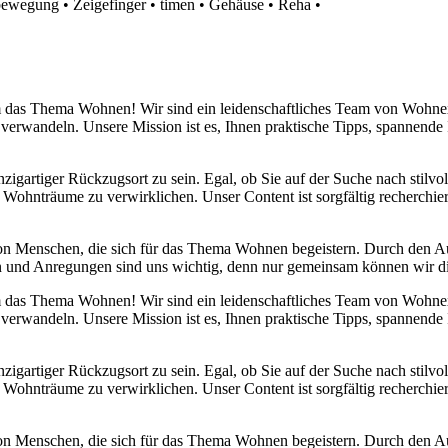
bewegung
•
Zeigefinger
•
timen
•
Gehäuse
•
Reha
•
 um das Thema Wohnen! Wir sind ein leidenschaftliches Team von Wohn
 verwandeln. Unsere Mission ist es, Ihnen praktische Tipps, spannend
nzigartiger Rückzugsort zu sein. Egal, ob Sie auf der Suche nach stilv
 Wohnträume zu verwirklichen. Unser Content ist sorgfältig recherchier
von Menschen, die sich für das Thema Wohnen begeistern. Durch den 
anken und Anregungen sind uns wichtig, denn nur gemeinsam können wir 
 um das Thema Wohnen! Wir sind ein leidenschaftliches Team von Wohn
 verwandeln. Unsere Mission ist es, Ihnen praktische Tipps, spannend
nzigartiger Rückzugsort zu sein. Egal, ob Sie auf der Suche nach stilv
 Wohnträume zu verwirklichen. Unser Content ist sorgfältig recherchier
von Menschen, die sich für das Thema Wohnen begeistern. Durch den 