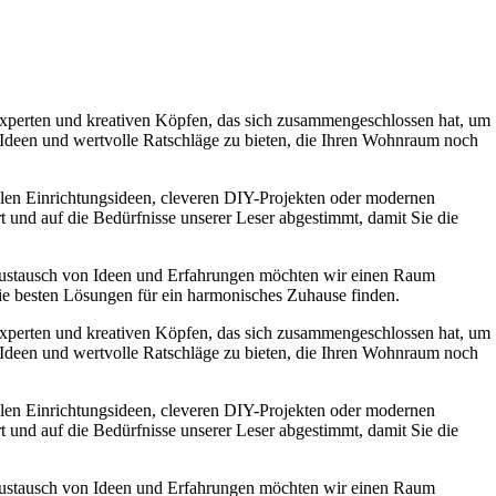
experten und kreativen Köpfen, das sich zusammengeschlossen hat, um
e Ideen und wertvolle Ratschläge zu bieten, die Ihren Wohnraum noch
ollen Einrichtungsideen, cleveren DIY-Projekten oder modernen
t und auf die Bedürfnisse unserer Leser abgestimmt, damit Sie die
Austausch von Ideen und Erfahrungen möchten wir einen Raum
die besten Lösungen für ein harmonisches Zuhause finden.
experten und kreativen Köpfen, das sich zusammengeschlossen hat, um
e Ideen und wertvolle Ratschläge zu bieten, die Ihren Wohnraum noch
ollen Einrichtungsideen, cleveren DIY-Projekten oder modernen
t und auf die Bedürfnisse unserer Leser abgestimmt, damit Sie die
Austausch von Ideen und Erfahrungen möchten wir einen Raum