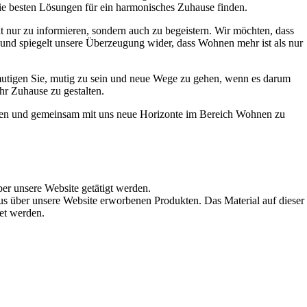
die besten Lösungen für ein harmonisches Zuhause finden.
t nur zu informieren, sondern auch zu begeistern. Wir möchten, dass
t und spiegelt unsere Überzeugung wider, dass Wohnen mehr ist als nur
ermutigen Sie, mutig zu sein und neue Wege zu gehen, wenn es darum
hr Zuhause zu gestalten.
werden und gemeinsam mit uns neue Horizonte im Bereich Wohnen zu
ber unsere Website getätigt werden.
s über unsere Website erworbenen Produkten. Das Material auf dieser
det werden.