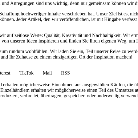
anken und Anregungen sind uns wichtig, denn nur gemeinsam können wir 
haffung hochwertiger Inhalte verschrieben hat. Unser Ziel ist es, nich
nnen. Jeder Artikel, den wir veröffentlichen, ist mit Hingabe verfass
wir auf zeitlose Werte: Qualität, Kreativität und Nachhaltigkeit. Wir 
h von unseren Ideen inspirieren und finden Sie Ihren eigenen Weg, um I
ohnraum rundum wohlfühlen. Wir laden Sie ein, Teil unserer Reise zu 
nd Ihr Zuhause zu einem einzigartigen Ort der Inspiration machen!
terest
TikTok
Mail
RSS
 und erhalten möglicherweise Einnahmen aus ausgewählten Käufen, die ü
inzelhändlern erhalten wir möglicherweise einen Teil des Umsatzes au
roduziert, verbreitet, übertragen, gespeichert oder anderweitig verwen