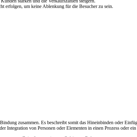
Kunden stärken und die Verkaufszahlen steigern.
ht erfolgen, um keine Ablenkung für die Besucher zu sein.
nd Bindung zusammen. Es beschreibt somit das Hineinbinden oder Einfü
er Integration von Personen oder Elementen in einen Prozess oder ein