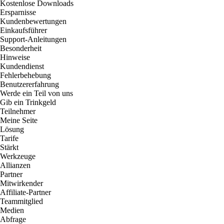
Kostenlose Downloads
Ersparnisse
Kundenbewertungen
Einkaufsführer
Support-Anleitungen
Besonderheit
Hinweise
Kundendienst
Fehlerbehebung
Benutzererfahrung
Werde ein Teil von uns
Gib ein Trinkgeld
Teilnehmer
Meine Seite
Lösung
Tarife
Stärkt
Werkzeuge
Allianzen
Partner
Mitwirkender
Affiliate-Partner
Teammitglied
Medien
Abfrage