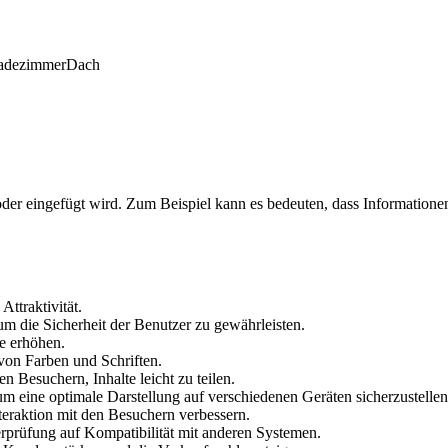
adezimmer
Dach
oder eingefügt wird. Zum Beispiel kann es bedeuten, dass Informatione
Attraktivität.
um die Sicherheit der Benutzer zu gewährleisten.
te erhöhen.
von Farben und Schriften.
 Besuchern, Inhalte leicht zu teilen.
m eine optimale Darstellung auf verschiedenen Geräten sicherzustellen
eraktion mit den Besuchern verbessern.
erprüfung auf Kompatibilität mit anderen Systemen.