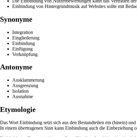
Die Einbindung von Nutzerbewertungen kann das Vertrauen der 
Einbindung von Hintergrundmusik auf Websites sollte mit Bedac
Synonyme
Integration
Eingliederung
Einbindung
Einfügung
Verknüpfung
Antonyme
Ausklammerung
Ausgrenzung
Isolation
Ausnahme
Etymologie
Das Wort Einbindung setzt sich aus den Bestandteilen ein (hinein) u
In einem übertragenen Sinn kann Einbindung auch die Einbeziehung od