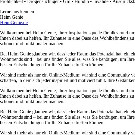
Fröhlichkeit
•
Drogensüchtiger
•
Gm
•
Hündin
•
Invalide
•
Ausdrucks
Lerne uns kennen
Heim Genie
HeimGenie.de
Willkommen bei Heim Genie, Ihrer Inspirationsquelle für alles rund
Ihnen dabei zu helfen, Ihr Zuhause in eine Oase des Wohlbefindens zu
schöner und funktionaler machen.
Bei Heim Genie glauben wir, dass jeder Raum das Potenzial hat, ein ei
Wohntrends sind – bei uns finden Sie alles, was Sie benötigen, um Ihre
besten Entscheidungen für Ihr Zuhause treffen können.
Wir sind mehr als nur ein Online-Medium; wir sind eine Community 
schaffen, in dem sich jeder inspiriert und motiviert fühlt. Ihre Ged
Willkommen bei Heim Genie, Ihrer Inspirationsquelle für alles rund
Ihnen dabei zu helfen, Ihr Zuhause in eine Oase des Wohlbefindens zu
schöner und funktionaler machen.
Bei Heim Genie glauben wir, dass jeder Raum das Potenzial hat, ein ei
Wohntrends sind – bei uns finden Sie alles, was Sie benötigen, um Ihre
besten Entscheidungen für Ihr Zuhause treffen können.
Wir sind mehr als nur ein Online-Medium; wir sind eine Community 