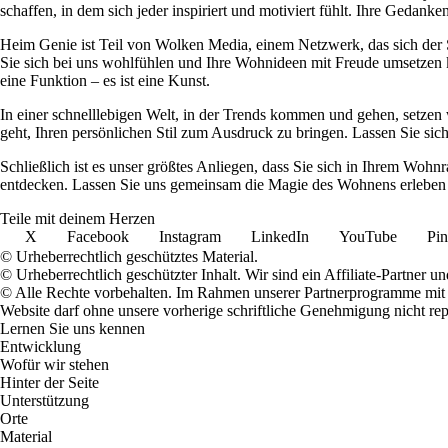
schaffen, in dem sich jeder inspiriert und motiviert fühlt. Ihre Ged
Heim Genie ist Teil von Wolken Media, einem Netzwerk, das sich der Sc
Sie sich bei uns wohlfühlen und Ihre Wohnideen mit Freude umsetzen kö
eine Funktion – es ist eine Kunst.
In einer schnelllebigen Welt, in der Trends kommen und gehen, setzen 
geht, Ihren persönlichen Stil zum Ausdruck zu bringen. Lassen Sie sic
Schließlich ist es unser größtes Anliegen, dass Sie sich in Ihrem W
entdecken. Lassen Sie uns gemeinsam die Magie des Wohnens erleben u
Teile mit deinem Herzen
X
Facebook
Instagram
LinkedIn
YouTube
Pin
© Urheberrechtlich geschütztes Material.
© Urheberrechtlich geschützter Inhalt. Wir sind ein Affiliate-Partner
© Alle Rechte vorbehalten. Im Rahmen unserer Partnerprogramme mit E
Website darf ohne unsere vorherige schriftliche Genehmigung nicht rep
Lernen Sie uns kennen
Entwicklung
Wofür wir stehen
Hinter der Seite
Unterstützung
Orte
Material