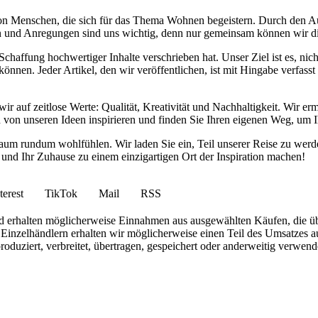
von Menschen, die sich für das Thema Wohnen begeistern. Durch den 
anken und Anregungen sind uns wichtig, denn nur gemeinsam können wir 
haffung hochwertiger Inhalte verschrieben hat. Unser Ziel ist es, nich
nnen. Jeder Artikel, den wir veröffentlichen, ist mit Hingabe verfass
wir auf zeitlose Werte: Qualität, Kreativität und Nachhaltigkeit. Wir 
h von unseren Ideen inspirieren und finden Sie Ihren eigenen Weg, um I
ohnraum rundum wohlfühlen. Wir laden Sie ein, Teil unserer Reise zu 
nd Ihr Zuhause zu einem einzigartigen Ort der Inspiration machen!
terest
TikTok
Mail
RSS
 und erhalten möglicherweise Einnahmen aus ausgewählten Käufen, die ü
inzelhändlern erhalten wir möglicherweise einen Teil des Umsatzes au
roduziert, verbreitet, übertragen, gespeichert oder anderweitig verwen