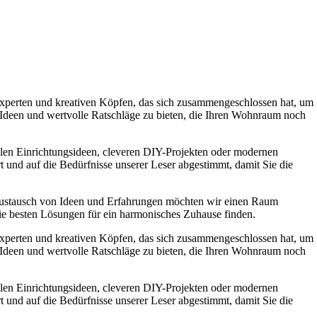
experten und kreativen Köpfen, das sich zusammengeschlossen hat, um
e Ideen und wertvolle Ratschläge zu bieten, die Ihren Wohnraum noch
ollen Einrichtungsideen, cleveren DIY-Projekten oder modernen
t und auf die Bedürfnisse unserer Leser abgestimmt, damit Sie die
Austausch von Ideen und Erfahrungen möchten wir einen Raum
die besten Lösungen für ein harmonisches Zuhause finden.
experten und kreativen Köpfen, das sich zusammengeschlossen hat, um
e Ideen und wertvolle Ratschläge zu bieten, die Ihren Wohnraum noch
ollen Einrichtungsideen, cleveren DIY-Projekten oder modernen
t und auf die Bedürfnisse unserer Leser abgestimmt, damit Sie die