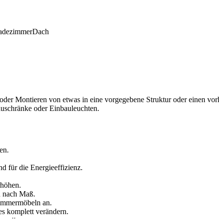
adezimmer
Dach
 oder Montieren von etwas in eine vorgegebene Struktur oder einen 
auschränke oder Einbauleuchten.
en.
 für die Energieeffizienz.
rhöhen.
n nach Maß.
zimmermöbeln an.
s komplett verändern.