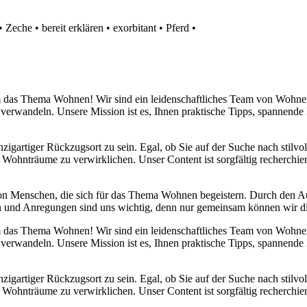
•
Zeche
•
bereit erklären
•
exorbitant
•
Pferd
•
 um das Thema Wohnen! Wir sind ein leidenschaftliches Team von Wohn
 verwandeln. Unsere Mission ist es, Ihnen praktische Tipps, spannend
nzigartiger Rückzugsort zu sein. Egal, ob Sie auf der Suche nach stilv
 Wohnträume zu verwirklichen. Unser Content ist sorgfältig recherchier
von Menschen, die sich für das Thema Wohnen begeistern. Durch den 
anken und Anregungen sind uns wichtig, denn nur gemeinsam können wir 
 um das Thema Wohnen! Wir sind ein leidenschaftliches Team von Wohn
 verwandeln. Unsere Mission ist es, Ihnen praktische Tipps, spannend
nzigartiger Rückzugsort zu sein. Egal, ob Sie auf der Suche nach stilv
 Wohnträume zu verwirklichen. Unser Content ist sorgfältig recherchier