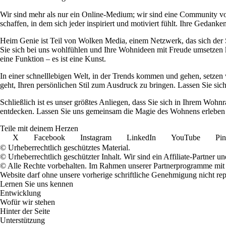
Wir sind mehr als nur ein Online-Medium; wir sind eine Community 
schaffen, in dem sich jeder inspiriert und motiviert fühlt. Ihre Ged
Heim Genie ist Teil von Wolken Media, einem Netzwerk, das sich der Sc
Sie sich bei uns wohlfühlen und Ihre Wohnideen mit Freude umsetzen kö
eine Funktion – es ist eine Kunst.
In einer schnelllebigen Welt, in der Trends kommen und gehen, setzen 
geht, Ihren persönlichen Stil zum Ausdruck zu bringen. Lassen Sie sic
Schließlich ist es unser größtes Anliegen, dass Sie sich in Ihrem W
entdecken. Lassen Sie uns gemeinsam die Magie des Wohnens erleben u
Teile mit deinem Herzen
X
Facebook
Instagram
LinkedIn
YouTube
Pin
© Urheberrechtlich geschütztes Material.
© Urheberrechtlich geschützter Inhalt. Wir sind ein Affiliate-Partner
© Alle Rechte vorbehalten. Im Rahmen unserer Partnerprogramme mit E
Website darf ohne unsere vorherige schriftliche Genehmigung nicht rep
Lernen Sie uns kennen
Entwicklung
Wofür wir stehen
Hinter der Seite
Unterstützung