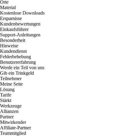
Orte
Material
Kostenlose Downloads
Ersparnisse
Kundenbewertungen
Einkaufsführer
Support-Anleitungen
Besonderheit
Hinweise
Kundendienst
Fehlerbehebung
Benutzererfahrung
Werde ein Teil von uns
Gib ein Trinkgeld
Teilnehmer
Meine Seite
Lösung
Tarife
Stärkt
Werkzeuge
Allianzen
Partner
Mitwirkender
Affiliate-Partner
Teammitglied