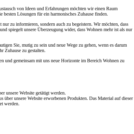
Austausch von Ideen und Erfahrungen möchten wir einen Raum
die besten Lösungen für ein harmonisches Zuhause finden.
t nur zu informieren, sondern auch zu begeistern. Wir möchten, dass
t und spiegelt unsere Überzeugung wider, dass Wohnen mehr ist als nur
ermutigen Sie, mutig zu sein und neue Wege zu gehen, wenn es darum
hr Zuhause zu gestalten.
werden und gemeinsam mit uns neue Horizonte im Bereich Wohnen zu
ber unsere Website getätigt werden.
s über unsere Website erworbenen Produkten. Das Material auf dieser
det werden.