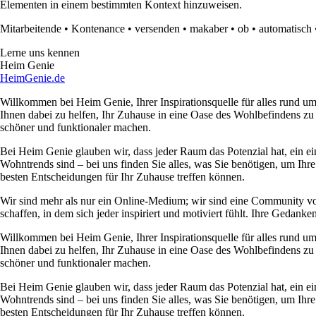
Elementen in einem bestimmten Kontext hinzuweisen.
Mitarbeitende
•
Kontenance
•
versenden
•
makaber
•
ob
•
automatisch
Lerne uns kennen
Heim Genie
HeimGenie.de
Willkommen bei Heim Genie, Ihrer Inspirationsquelle für alles rund
Ihnen dabei zu helfen, Ihr Zuhause in eine Oase des Wohlbefindens zu
schöner und funktionaler machen.
Bei Heim Genie glauben wir, dass jeder Raum das Potenzial hat, ein ei
Wohntrends sind – bei uns finden Sie alles, was Sie benötigen, um Ihre
besten Entscheidungen für Ihr Zuhause treffen können.
Wir sind mehr als nur ein Online-Medium; wir sind eine Community 
schaffen, in dem sich jeder inspiriert und motiviert fühlt. Ihre Ged
Willkommen bei Heim Genie, Ihrer Inspirationsquelle für alles rund
Ihnen dabei zu helfen, Ihr Zuhause in eine Oase des Wohlbefindens zu
schöner und funktionaler machen.
Bei Heim Genie glauben wir, dass jeder Raum das Potenzial hat, ein ei
Wohntrends sind – bei uns finden Sie alles, was Sie benötigen, um Ihre
besten Entscheidungen für Ihr Zuhause treffen können.