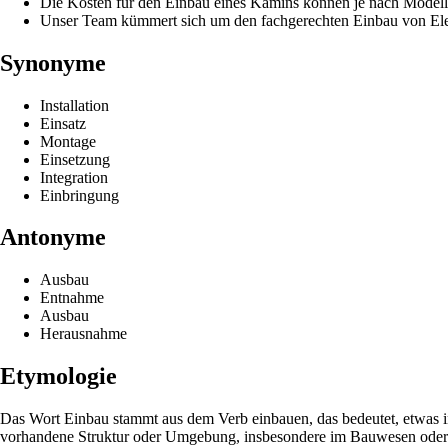
Die Kosten für den Einbau eines Kamins können je nach Modell 
Unser Team kümmert sich um den fachgerechten Einbau von Ele
Synonyme
Installation
Einsatz
Montage
Einsetzung
Integration
Einbringung
Antonyme
Ausbau
Entnahme
Ausbau
Herausnahme
Etymologie
Das Wort Einbau stammt aus dem Verb einbauen, das bedeutet, etwas in
vorhandene Struktur oder Umgebung, insbesondere im Bauwesen oder be