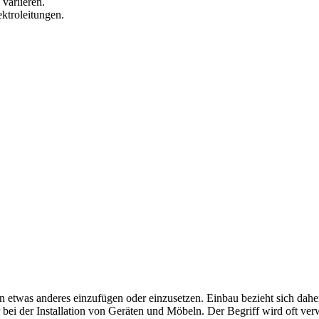
variieren.
ktroleitungen.
 etwas anderes einzufügen oder einzusetzen. Einbau bezieht sich dahe
i der Installation von Geräten und Möbeln. Der Begriff wird oft ver