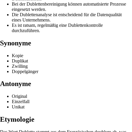
Bei der Dublettenbereinigung können automatisierte Prozesse
eingesetzt werden.
Die Dublettenanalyse ist entscheidend für die Datenqualität
eines Unternehmens.
Es ist ratsam, regelmäßig eine Dublettenkontrolle
durchzuführen.
Synonyme
Kopie
Duplikat
Zwilling
Doppelgänger
Antonyme
Original
Einzelfall
Unikat
Etymologie
Das Wort Dublette stammt aus dem Französischen doublure ab, was