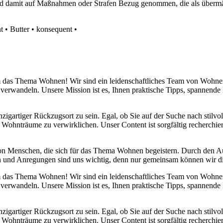
ird damit auf Maßnahmen oder Strafen Bezug genommen, die als überm
t
•
Butter
•
konsequent
•
 um das Thema Wohnen! Wir sind ein leidenschaftliches Team von Wohn
 verwandeln. Unsere Mission ist es, Ihnen praktische Tipps, spannend
nzigartiger Rückzugsort zu sein. Egal, ob Sie auf der Suche nach stilv
 Wohnträume zu verwirklichen. Unser Content ist sorgfältig recherchier
von Menschen, die sich für das Thema Wohnen begeistern. Durch den 
anken und Anregungen sind uns wichtig, denn nur gemeinsam können wir 
 um das Thema Wohnen! Wir sind ein leidenschaftliches Team von Wohn
 verwandeln. Unsere Mission ist es, Ihnen praktische Tipps, spannend
nzigartiger Rückzugsort zu sein. Egal, ob Sie auf der Suche nach stilv
 Wohnträume zu verwirklichen. Unser Content ist sorgfältig recherchier