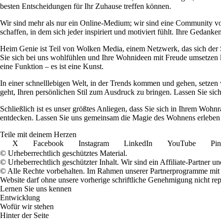
besten Entscheidungen für Ihr Zuhause treffen können.
Wir sind mehr als nur ein Online-Medium; wir sind eine Community 
schaffen, in dem sich jeder inspiriert und motiviert fühlt. Ihre Ged
Heim Genie ist Teil von Wolken Media, einem Netzwerk, das sich der Sc
Sie sich bei uns wohlfühlen und Ihre Wohnideen mit Freude umsetzen kö
eine Funktion – es ist eine Kunst.
In einer schnelllebigen Welt, in der Trends kommen und gehen, setzen 
geht, Ihren persönlichen Stil zum Ausdruck zu bringen. Lassen Sie sic
Schließlich ist es unser größtes Anliegen, dass Sie sich in Ihrem W
entdecken. Lassen Sie uns gemeinsam die Magie des Wohnens erleben u
Teile mit deinem Herzen
X
Facebook
Instagram
LinkedIn
YouTube
Pin
© Urheberrechtlich geschütztes Material.
© Urheberrechtlich geschützter Inhalt. Wir sind ein Affiliate-Partner
© Alle Rechte vorbehalten. Im Rahmen unserer Partnerprogramme mit E
Website darf ohne unsere vorherige schriftliche Genehmigung nicht rep
Lernen Sie uns kennen
Entwicklung
Wofür wir stehen
Hinter der Seite