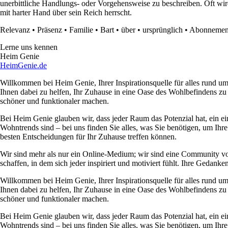
unerbittliche Handlungs- oder Vorgehensweise zu beschreiben. Oft w
mit harter Hand über sein Reich herrscht.
Relevanz
•
Präsenz
•
Familie
•
Bart
•
über
•
ursprünglich
•
Abonnemen
Lerne uns kennen
Heim Genie
HeimGenie.de
Willkommen bei Heim Genie, Ihrer Inspirationsquelle für alles rund
Ihnen dabei zu helfen, Ihr Zuhause in eine Oase des Wohlbefindens zu
schöner und funktionaler machen.
Bei Heim Genie glauben wir, dass jeder Raum das Potenzial hat, ein ei
Wohntrends sind – bei uns finden Sie alles, was Sie benötigen, um Ihre
besten Entscheidungen für Ihr Zuhause treffen können.
Wir sind mehr als nur ein Online-Medium; wir sind eine Community 
schaffen, in dem sich jeder inspiriert und motiviert fühlt. Ihre Ged
Willkommen bei Heim Genie, Ihrer Inspirationsquelle für alles rund
Ihnen dabei zu helfen, Ihr Zuhause in eine Oase des Wohlbefindens zu
schöner und funktionaler machen.
Bei Heim Genie glauben wir, dass jeder Raum das Potenzial hat, ein ei
Wohntrends sind – bei uns finden Sie alles, was Sie benötigen, um Ihre