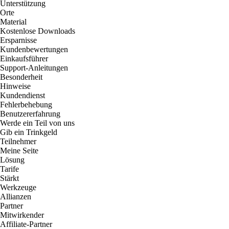
Unterstützung
Orte
Material
Kostenlose Downloads
Ersparnisse
Kundenbewertungen
Einkaufsführer
Support-Anleitungen
Besonderheit
Hinweise
Kundendienst
Fehlerbehebung
Benutzererfahrung
Werde ein Teil von uns
Gib ein Trinkgeld
Teilnehmer
Meine Seite
Lösung
Tarife
Stärkt
Werkzeuge
Allianzen
Partner
Mitwirkender
Affiliate-Partner