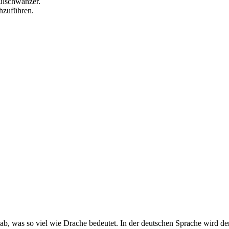
ulschwänzer.
hzuführen.
ab, was so viel wie Drache bedeutet. In der deutschen Sprache wird de