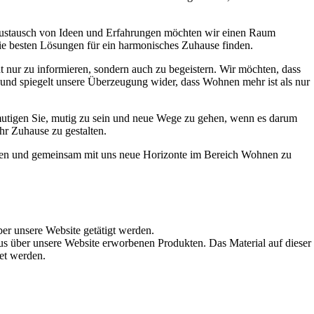
Austausch von Ideen und Erfahrungen möchten wir einen Raum
die besten Lösungen für ein harmonisches Zuhause finden.
t nur zu informieren, sondern auch zu begeistern. Wir möchten, dass
t und spiegelt unsere Überzeugung wider, dass Wohnen mehr ist als nur
ermutigen Sie, mutig zu sein und neue Wege zu gehen, wenn es darum
hr Zuhause zu gestalten.
werden und gemeinsam mit uns neue Horizonte im Bereich Wohnen zu
ber unsere Website getätigt werden.
s über unsere Website erworbenen Produkten. Das Material auf dieser
det werden.