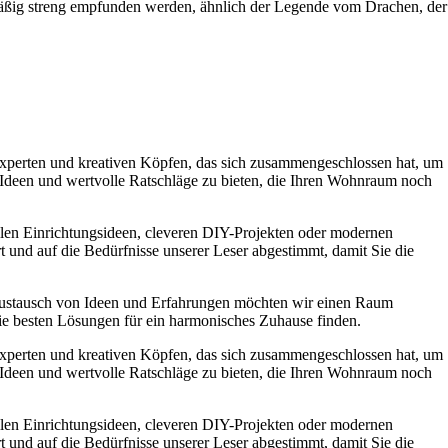
äßig streng empfunden werden, ähnlich der Legende vom Drachen, der
experten und kreativen Köpfen, das sich zusammengeschlossen hat, um
e Ideen und wertvolle Ratschläge zu bieten, die Ihren Wohnraum noch
ollen Einrichtungsideen, cleveren DIY-Projekten oder modernen
t und auf die Bedürfnisse unserer Leser abgestimmt, damit Sie die
Austausch von Ideen und Erfahrungen möchten wir einen Raum
die besten Lösungen für ein harmonisches Zuhause finden.
experten und kreativen Köpfen, das sich zusammengeschlossen hat, um
e Ideen und wertvolle Ratschläge zu bieten, die Ihren Wohnraum noch
ollen Einrichtungsideen, cleveren DIY-Projekten oder modernen
t und auf die Bedürfnisse unserer Leser abgestimmt, damit Sie die