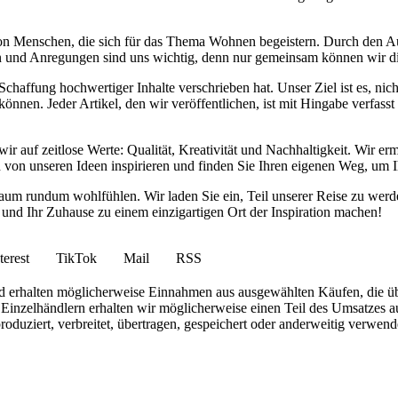
von Menschen, die sich für das Thema Wohnen begeistern. Durch den 
anken und Anregungen sind uns wichtig, denn nur gemeinsam können wir 
haffung hochwertiger Inhalte verschrieben hat. Unser Ziel ist es, nich
nnen. Jeder Artikel, den wir veröffentlichen, ist mit Hingabe verfass
wir auf zeitlose Werte: Qualität, Kreativität und Nachhaltigkeit. Wir 
h von unseren Ideen inspirieren und finden Sie Ihren eigenen Weg, um I
ohnraum rundum wohlfühlen. Wir laden Sie ein, Teil unserer Reise zu 
nd Ihr Zuhause zu einem einzigartigen Ort der Inspiration machen!
terest
TikTok
Mail
RSS
 und erhalten möglicherweise Einnahmen aus ausgewählten Käufen, die ü
inzelhändlern erhalten wir möglicherweise einen Teil des Umsatzes au
roduziert, verbreitet, übertragen, gespeichert oder anderweitig verwen