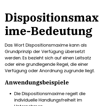
Dispositionsmax
ime-Bedeutung
Das Wort Dispositionsmaxime kann als
Grundprinzip der Verfügung übersetzt
werden. Es bezieht sich auf einen Leitsatz
oder eine grundlegende Regel, die einer
Verfügung oder Anordnung zugrunde liegt.
Anwendungsbeispiele
Die Dispositionsmaxime regelt die
individuelle Handlungsfreiheit im