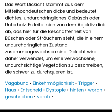
Das Wort Dickicht stammt aus dem
Mittelhochdeutschen dicke und bedeutet
dichtes, undurchdringliches Gebüsch oder
Unterholz. Es leitet sich von dem Adjektiv dick
ab, das hier für die Beschaffenheit von
Büschen oder Sträuchern steht, die in einem
undurchdringlichen Zustand
zusammengewachsen sind. Dickicht wird
daher verwendet, um eine verwachsene,
undurchsichtige Vegetation zu beschreiben,
die schwer zu durchqueren ist.
Vagabund
•
Einkehrmöglichkeit
•
Trigger
•
Haus
•
Entscheid
•
Dystopie
•
hinten
•
woran
•
geschrieben
•
vorab
•