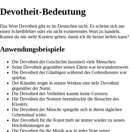
Devotheit-Bedeutung
Das Wort Devotheit gibt es im Deutschen nicht. Es scheint sich um
einen Schreibfehler oder ein nicht existierendes Wort zu handeln.
Kannst du mir mehr Kontext geben, damit ich dir besser helfen kann?
Anwendungsbeispiele
Die Devotheit der Geschichte fasziniert viele Menschen.
Seine Devotheit gegenüber seinen Eltern war bewundernswert.
Die Devotheit der Gläubigen während des Gottesdienstes war
spürbar.
Der Künstler zeigte in seinen Werken eine tiefe Devotheit
gegenüber der Natur.
Die Devotheit des Verliebten kannte keine Grenzen.
Die Devotheit der Nonnen beeindruckte die Besucher des
Klosters.
Die Devotheit der Mönche spiegelte sich in ihrem täglichen
Gebetsritual wider.
Ihre Devotheit für die Kunst trieb sie immer wieder zu neuen
Höchstleistungen an.
Die Devotheit für die Musik war in jeder Note seiner