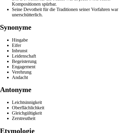
Kompositionen spürbar.
Seine Devotheit für die Traditionen seiner Vorfahren war
unerschütterlich.
Synonyme
Hingabe
Eifer
Inbrunst
Leidenschaft
Begeisterung
Engagement
Verehrung
Andacht
Antonyme
Leichtsinnigkeit
Oberflächlichkeit
Gleichgültigkeit
Zerstreutheit
Etymologie