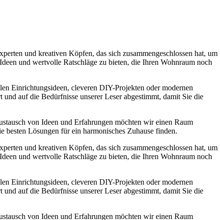
experten und kreativen Köpfen, das sich zusammengeschlossen hat, um
e Ideen und wertvolle Ratschläge zu bieten, die Ihren Wohnraum noch
ollen Einrichtungsideen, cleveren DIY-Projekten oder modernen
t und auf die Bedürfnisse unserer Leser abgestimmt, damit Sie die
Austausch von Ideen und Erfahrungen möchten wir einen Raum
die besten Lösungen für ein harmonisches Zuhause finden.
experten und kreativen Köpfen, das sich zusammengeschlossen hat, um
e Ideen und wertvolle Ratschläge zu bieten, die Ihren Wohnraum noch
ollen Einrichtungsideen, cleveren DIY-Projekten oder modernen
t und auf die Bedürfnisse unserer Leser abgestimmt, damit Sie die
Austausch von Ideen und Erfahrungen möchten wir einen Raum