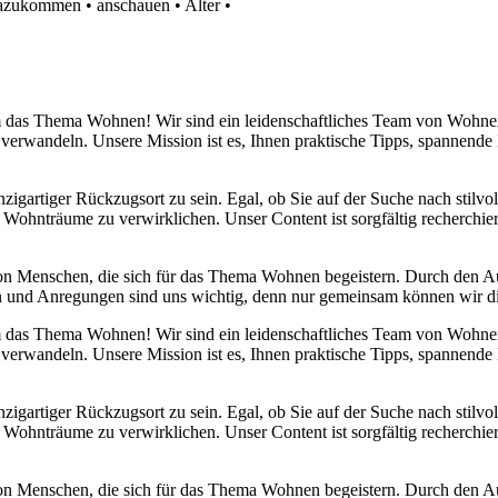
azukommen
•
anschauen
•
Alter
•
 um das Thema Wohnen! Wir sind ein leidenschaftliches Team von Wohn
 verwandeln. Unsere Mission ist es, Ihnen praktische Tipps, spannend
nzigartiger Rückzugsort zu sein. Egal, ob Sie auf der Suche nach stilv
 Wohnträume zu verwirklichen. Unser Content ist sorgfältig recherchier
von Menschen, die sich für das Thema Wohnen begeistern. Durch den 
anken und Anregungen sind uns wichtig, denn nur gemeinsam können wir 
 um das Thema Wohnen! Wir sind ein leidenschaftliches Team von Wohn
 verwandeln. Unsere Mission ist es, Ihnen praktische Tipps, spannend
nzigartiger Rückzugsort zu sein. Egal, ob Sie auf der Suche nach stilv
 Wohnträume zu verwirklichen. Unser Content ist sorgfältig recherchier
von Menschen, die sich für das Thema Wohnen begeistern. Durch den 