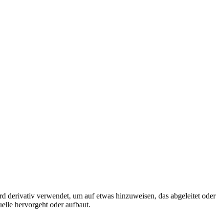
ird derivativ verwendet, um auf etwas hinzuweisen, das abgeleitet oder
uelle hervorgeht oder aufbaut.