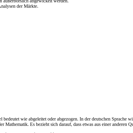
ch außerbörslich abgewickelt werden.
Analysen der Märkte.
iel bedeutet wie abgeleitet oder abgezogen. In der deutschen Sprache w
der Mathematik. Es bezieht sich darauf, dass etwas aus einer anderen Q