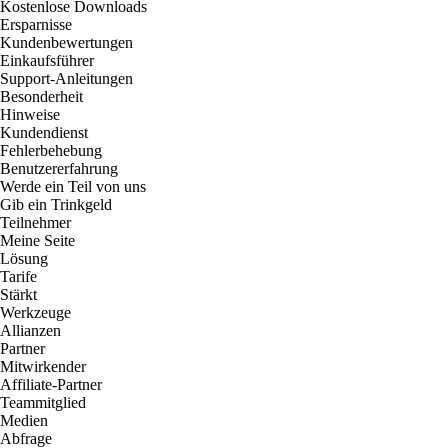
Kostenlose Downloads
Ersparnisse
Kundenbewertungen
Einkaufsführer
Support-Anleitungen
Besonderheit
Hinweise
Kundendienst
Fehlerbehebung
Benutzererfahrung
Werde ein Teil von uns
Gib ein Trinkgeld
Teilnehmer
Meine Seite
Lösung
Tarife
Stärkt
Werkzeuge
Allianzen
Partner
Mitwirkender
Affiliate-Partner
Teammitglied
Medien
Abfrage