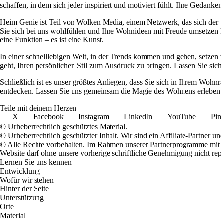
schaffen, in dem sich jeder inspiriert und motiviert fühlt. Ihre Ged
Heim Genie ist Teil von Wolken Media, einem Netzwerk, das sich der Sc
Sie sich bei uns wohlfühlen und Ihre Wohnideen mit Freude umsetzen kö
eine Funktion – es ist eine Kunst.
In einer schnelllebigen Welt, in der Trends kommen und gehen, setzen 
geht, Ihren persönlichen Stil zum Ausdruck zu bringen. Lassen Sie sic
Schließlich ist es unser größtes Anliegen, dass Sie sich in Ihrem W
entdecken. Lassen Sie uns gemeinsam die Magie des Wohnens erleben u
Teile mit deinem Herzen
X
Facebook
Instagram
LinkedIn
YouTube
Pin
© Urheberrechtlich geschütztes Material.
© Urheberrechtlich geschützter Inhalt. Wir sind ein Affiliate-Partner
© Alle Rechte vorbehalten. Im Rahmen unserer Partnerprogramme mit E
Website darf ohne unsere vorherige schriftliche Genehmigung nicht rep
Lernen Sie uns kennen
Entwicklung
Wofür wir stehen
Hinter der Seite
Unterstützung
Orte
Material