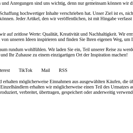
anken und Anregungen sind uns wichtig, denn nur gemeinsam können wir 
haffung hochwertiger Inhalte verschrieben hat. Unser Ziel ist es, nich
nnen. Jeder Artikel, den wir veröffentlichen, ist mit Hingabe verfass
wir auf zeitlose Werte: Qualität, Kreativität und Nachhaltigkeit. Wir 
h von unseren Ideen inspirieren und finden Sie Ihren eigenen Weg, um I
ohnraum rundum wohlfühlen. Wir laden Sie ein, Teil unserer Reise zu 
nd Ihr Zuhause zu einem einzigartigen Ort der Inspiration machen!
terest
TikTok
Mail
RSS
 und erhalten möglicherweise Einnahmen aus ausgewählten Käufen, die ü
inzelhändlern erhalten wir möglicherweise einen Teil des Umsatzes au
roduziert, verbreitet, übertragen, gespeichert oder anderweitig verwen