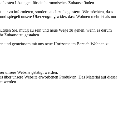
die besten Lösungen für ein harmonisches Zuhause finden.
t nur zu informieren, sondern auch zu begeistern. Wir möchten, dass
t und spiegelt unsere Überzeugung wider, dass Wohnen mehr ist als nur
ermutigen Sie, mutig zu sein und neue Wege zu gehen, wenn es darum
hr Zuhause zu gestalten.
werden und gemeinsam mit uns neue Horizonte im Bereich Wohnen zu
ber unsere Website getätigt werden.
s über unsere Website erworbenen Produkten. Das Material auf dieser
det werden.