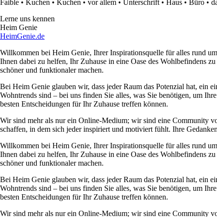
Faible
•
Kuchen
•
Kuchen
•
vor allem
•
Unterschrift
•
Haus
•
Büro
•
d
Lerne uns kennen
Heim Genie
HeimGenie.de
Willkommen bei Heim Genie, Ihrer Inspirationsquelle für alles rund
Ihnen dabei zu helfen, Ihr Zuhause in eine Oase des Wohlbefindens zu
schöner und funktionaler machen.
Bei Heim Genie glauben wir, dass jeder Raum das Potenzial hat, ein ei
Wohntrends sind – bei uns finden Sie alles, was Sie benötigen, um Ihre
besten Entscheidungen für Ihr Zuhause treffen können.
Wir sind mehr als nur ein Online-Medium; wir sind eine Community 
schaffen, in dem sich jeder inspiriert und motiviert fühlt. Ihre Ged
Willkommen bei Heim Genie, Ihrer Inspirationsquelle für alles rund
Ihnen dabei zu helfen, Ihr Zuhause in eine Oase des Wohlbefindens zu
schöner und funktionaler machen.
Bei Heim Genie glauben wir, dass jeder Raum das Potenzial hat, ein ei
Wohntrends sind – bei uns finden Sie alles, was Sie benötigen, um Ihre
besten Entscheidungen für Ihr Zuhause treffen können.
Wir sind mehr als nur ein Online-Medium; wir sind eine Community 