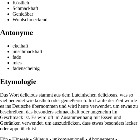
Köstlich
Schmackhaft
Genießbar
Wohlschmeckend
Antonyme
ekelhaft
unschmackhaft
fade
mies
fadenscheinig
Etymologie
Das Wort delicious stammt aus dem Lateinischen deliciosus, was so
viel bedeutet wie köstlich oder genießerisch. Im Laufe der Zeit wurde
es ins Deutsche übernommen und wird heute verwendet, um etwas zu
beschreiben, das besonders schmackhaft oder angenehm im
Geschmack ist. Es wird oft im Zusammenhang mit Essen und
Getränken verwendet, um auszudrücken, dass etwas besonders lecker
oder appetitlich ist.
Fön
•
Hinweis
•
Sklavin
•
unkonventionell
•
Abonnement
•