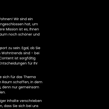
ohnen! Wir sind ein
engeschlossen hat, um
e Mission ist es, Ihnen
hnraum noch schöner und
ort zu sein. Egal, ob Sie
n Wohntrends sind – bei
ontent ist sorgfältig
Entscheidungen für Ihr
e sich für das Thema
n Raum schaffen, in dem
tig, denn nur gemeinsam
den.
ger Inhalte verschrieben
n, dass Sie sich bei uns