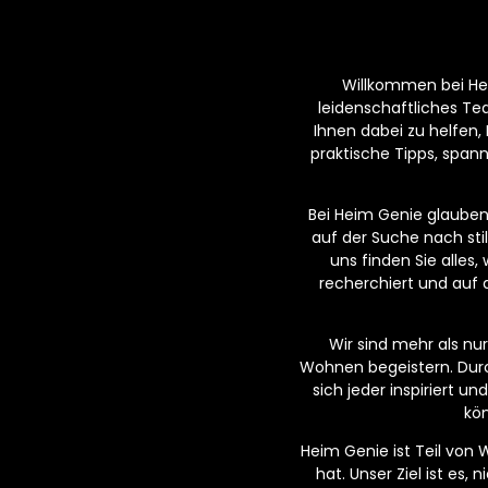
Willkommen bei Hei
leidenschaftliches T
Ihnen dabei zu helfen,
praktische Tipps, span
Bei Heim Genie glauben w
auf der Suche nach sti
uns finden Sie alles
recherchiert und auf 
Wir sind mehr als n
Wohnen begeistern. Dur
sich jeder inspiriert 
kön
Heim Genie ist Teil von
hat. Unser Ziel ist es,