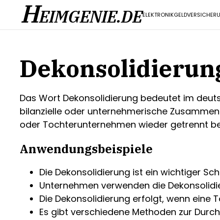
H
EIMGENIE.DE
ELEKTRONIK
GELD
VERSICHER
Dekonsolidierun
Das Wort Dekonsolidierung bedeutet im deuts
bilanzielle oder unternehmerische Zusammen
oder Tochterunternehmen wieder getrennt be
Anwendungsbeispiele
Die Dekonsolidierung ist ein wichtiger Sc
Unternehmen verwenden die Dekonsolidier
Die Dekonsolidierung erfolgt, wenn eine 
Es gibt verschiedene Methoden zur Durch