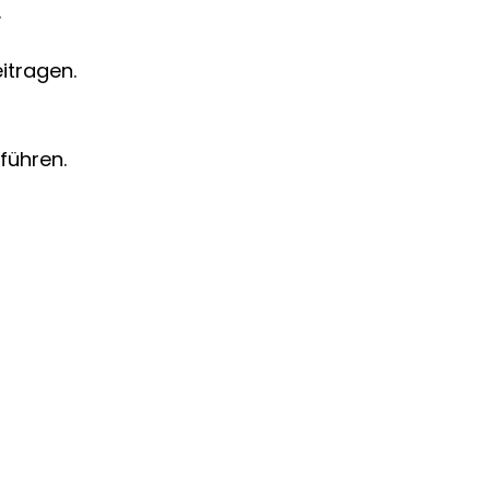
.
itragen.
führen.