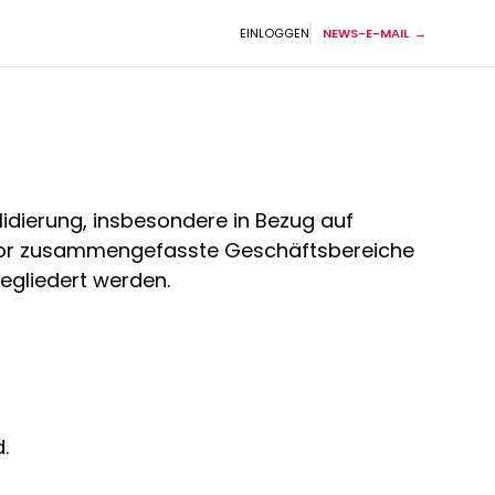
EINLOGGEN
NEWS-E-MAIL
dierung, insbesondere in Bezug auf
uvor zusammengefasste Geschäftsbereiche
gliedert werden.
.