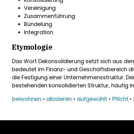
Vereinigung
Zusammenführung
Bündelung
Integration
Etymologie
Das Wort Dekonsolidierung setzt sich aus de
bedeutet im Finanz- und Geschäftsbereich di
die Festigung einer Unternehmensstruktur. D
bestehenden konsolidierten Struktur, häufi
beiwohnen
•
allozieren
•
aufgewühlt
•
Pflicht
•