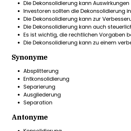
Die Dekonsolidierung kann Auswirkungen 
Investoren sollten die Dekonsolidierung i
Die Dekonsolidierung kann zur Verbesser
Die Dekonsolidierung kann auch steuerli
Es ist wichtig, die rechtlichen Vorgaben 
Die Dekonsolidierung kann zu einem verb
Synonyme
Absplitterung
Entkonsolidierung
Separierung
Ausgliederung
Separation
Antonyme
Konsolidierung