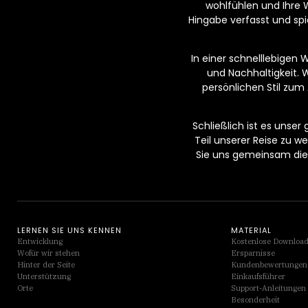
wohlfühlen und Ihre 
Hingabe verfasst und spi
In einer schnelllebigen 
und Nachhaltigkeit. 
persönlichen Stil zum 
Schließlich ist es unser
Teil unserer Reise zu 
Sie uns gemeinsam die 
LERNEN SIE UNS KENNEN
MATERIAL
Entwicklung
Kostenlose Downloa
Wofür wir stehen
Ersparnisse
Hinter der Seite
Kundenbewertungen
Unterstützung
Einkaufsführer
Orte
Support-Anleitungen
Besonderheit