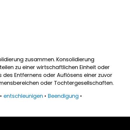
olidierung zusammen. Konsolidierung
en zu einer wirtschaftlichen Einheit oder
 des Entfernens oder Auflösens einer zuvor
mensbereichen oder Tochtergesellschaften.
•
entschleunigen
•
Beendigung
•