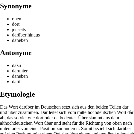
Synonyme
oben
dort
jenseits
darüber hinaus
daneben
Antonyme
dazu
darunter
daneben
dafür
Etymologie
Das Wort darüber im Deutschen setzt sich aus den beiden Teilen dar
und über zusammen. Dar leitet sich vom mittelhochdeutschen Wort dâr
ab, das so viel wie dort oder da bedeutet. Über stammt aus dem
althochdeutschen Wort ûbar und steht für die Richtung von oben nach
unten oder von einer Position zur anderen. Somit bezieht sich darüber
auf eine Position oder einen Ort, der über einem anderen liegt oder sich