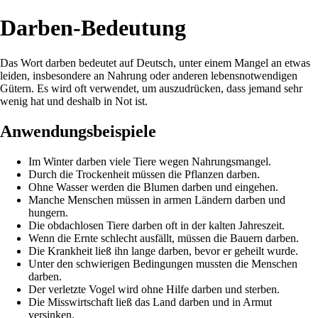
Darben-Bedeutung
Das Wort darben bedeutet auf Deutsch, unter einem Mangel an etwas
leiden, insbesondere an Nahrung oder anderen lebensnotwendigen
Gütern. Es wird oft verwendet, um auszudrücken, dass jemand sehr
wenig hat und deshalb in Not ist.
Anwendungsbeispiele
Im Winter darben viele Tiere wegen Nahrungsmangel.
Durch die Trockenheit müssen die Pflanzen darben.
Ohne Wasser werden die Blumen darben und eingehen.
Manche Menschen müssen in armen Ländern darben und
hungern.
Die obdachlosen Tiere darben oft in der kalten Jahreszeit.
Wenn die Ernte schlecht ausfällt, müssen die Bauern darben.
Die Krankheit ließ ihn lange darben, bevor er geheilt wurde.
Unter den schwierigen Bedingungen mussten die Menschen
darben.
Der verletzte Vogel wird ohne Hilfe darben und sterben.
Die Misswirtschaft ließ das Land darben und in Armut
versinken.