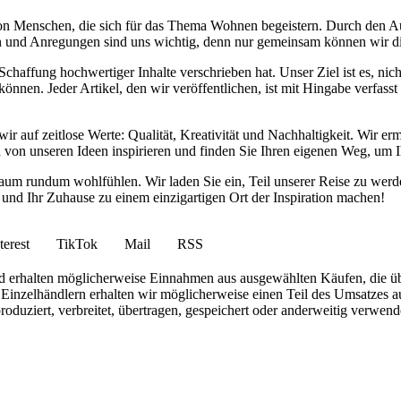
von Menschen, die sich für das Thema Wohnen begeistern. Durch den 
anken und Anregungen sind uns wichtig, denn nur gemeinsam können wir 
haffung hochwertiger Inhalte verschrieben hat. Unser Ziel ist es, nich
nnen. Jeder Artikel, den wir veröffentlichen, ist mit Hingabe verfass
wir auf zeitlose Werte: Qualität, Kreativität und Nachhaltigkeit. Wir 
h von unseren Ideen inspirieren und finden Sie Ihren eigenen Weg, um I
ohnraum rundum wohlfühlen. Wir laden Sie ein, Teil unserer Reise zu 
nd Ihr Zuhause zu einem einzigartigen Ort der Inspiration machen!
terest
TikTok
Mail
RSS
 und erhalten möglicherweise Einnahmen aus ausgewählten Käufen, die ü
inzelhändlern erhalten wir möglicherweise einen Teil des Umsatzes au
roduziert, verbreitet, übertragen, gespeichert oder anderweitig verwen