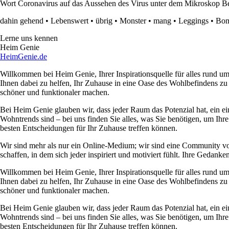
Wort Coronavirus auf das Aussehen des Virus unter dem Mikroskop B
dahin gehend
•
Lebenswert
•
übrig
•
Monster
•
mang
•
Leggings
•
Bo
Lerne uns kennen
Heim Genie
HeimGenie.de
Willkommen bei Heim Genie, Ihrer Inspirationsquelle für alles rund
Ihnen dabei zu helfen, Ihr Zuhause in eine Oase des Wohlbefindens zu
schöner und funktionaler machen.
Bei Heim Genie glauben wir, dass jeder Raum das Potenzial hat, ein ei
Wohntrends sind – bei uns finden Sie alles, was Sie benötigen, um Ihre
besten Entscheidungen für Ihr Zuhause treffen können.
Wir sind mehr als nur ein Online-Medium; wir sind eine Community 
schaffen, in dem sich jeder inspiriert und motiviert fühlt. Ihre Ged
Willkommen bei Heim Genie, Ihrer Inspirationsquelle für alles rund
Ihnen dabei zu helfen, Ihr Zuhause in eine Oase des Wohlbefindens zu
schöner und funktionaler machen.
Bei Heim Genie glauben wir, dass jeder Raum das Potenzial hat, ein ei
Wohntrends sind – bei uns finden Sie alles, was Sie benötigen, um Ihre
besten Entscheidungen für Ihr Zuhause treffen können.