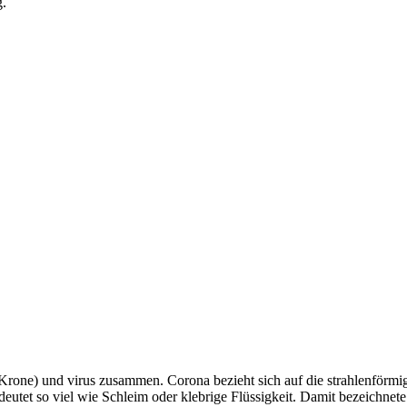
g.
(Krone) und virus zusammen. Corona bezieht sich auf die strahlenförm
utet so viel wie Schleim oder klebrige Flüssigkeit. Damit bezeichnete