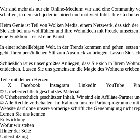
Wir sind mehr als nur ein Online-Medium; wir sind eine Community 
schaffen, in dem sich jeder inspiriert und motiviert fühlt. Ihre Ged
Heim Genie ist Teil von Wolken Media, einem Netzwerk, das sich der Sc
Sie sich bei uns wohlfühlen und Ihre Wohnideen mit Freude umsetzen kö
eine Funktion – es ist eine Kunst.
In einer schnelllebigen Welt, in der Trends kommen und gehen, setzen 
geht, Ihren persönlichen Stil zum Ausdruck zu bringen. Lassen Sie sic
Schließlich ist es unser größtes Anliegen, dass Sie sich in Ihrem W
entdecken. Lassen Sie uns gemeinsam die Magie des Wohnens erleben u
Teile mit deinem Herzen
X
Facebook
Instagram
LinkedIn
YouTube
Pin
© Urheberrechtlich geschütztes Material.
© Urheberrechtlich geschützter Inhalt. Wir sind ein Affiliate-Partner
© Alle Rechte vorbehalten. Im Rahmen unserer Partnerprogramme mit E
Website darf ohne unsere vorherige schriftliche Genehmigung nicht rep
Lernen Sie uns kennen
Entwicklung
Wofür wir stehen
Hinter der Seite
Unterstützung