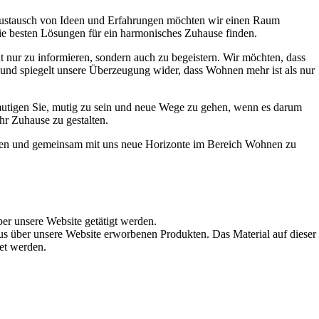
Austausch von Ideen und Erfahrungen möchten wir einen Raum
die besten Lösungen für ein harmonisches Zuhause finden.
t nur zu informieren, sondern auch zu begeistern. Wir möchten, dass
t und spiegelt unsere Überzeugung wider, dass Wohnen mehr ist als nur
ermutigen Sie, mutig zu sein und neue Wege zu gehen, wenn es darum
hr Zuhause zu gestalten.
werden und gemeinsam mit uns neue Horizonte im Bereich Wohnen zu
ber unsere Website getätigt werden.
s über unsere Website erworbenen Produkten. Das Material auf dieser
det werden.