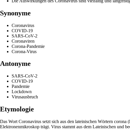
Die Auswirkungen des Coronavirus sind vielfältig und langfristi
Synonyme
Coronavirus
COVID-19
SARS-CoV-2
Coronaviren
Corona-Pandemie
Corona-Virus
Antonyme
SARS-CoV-2
COVID-19
Pandemie
Lockdown
Virusausbruch
Etymologie
Das Wort Coronavirus setzt sich aus den lateinischen Wörtern corona 
Elektronenmikroskop trägt. Virus stammt aus dem Lateinischen und bede