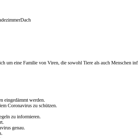
adezimmer
Dach
ch um eine Familie von Viren, die sowohl Tiere als auch Menschen inf
en eingedämmt werden.
 dem Coronavirus zu schützen.
egeln zu informieren.
t.
virus genau.
n.