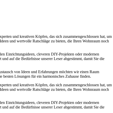
experten und kreativen Köpfen, das sich zusammengeschlossen hat, um
e Ideen und wertvolle Ratschläge zu bieten, die Ihren Wohnraum noch
ollen Einrichtungsideen, cleveren DIY-Projekten oder modernen
t und auf die Bedürfnisse unserer Leser abgestimmt, damit Sie die
Austausch von Ideen und Erfahrungen möchten wir einen Raum
die besten Lösungen für ein harmonisches Zuhause finden.
experten und kreativen Köpfen, das sich zusammengeschlossen hat, um
e Ideen und wertvolle Ratschläge zu bieten, die Ihren Wohnraum noch
ollen Einrichtungsideen, cleveren DIY-Projekten oder modernen
t und auf die Bedürfnisse unserer Leser abgestimmt, damit Sie die