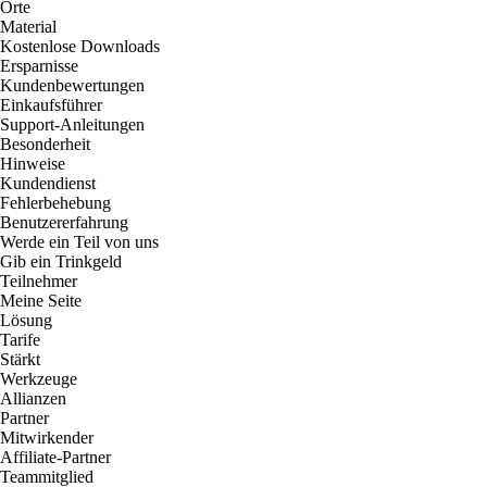
Orte
Material
Kostenlose Downloads
Ersparnisse
Kundenbewertungen
Einkaufsführer
Support-Anleitungen
Besonderheit
Hinweise
Kundendienst
Fehlerbehebung
Benutzererfahrung
Werde ein Teil von uns
Gib ein Trinkgeld
Teilnehmer
Meine Seite
Lösung
Tarife
Stärkt
Werkzeuge
Allianzen
Partner
Mitwirkender
Affiliate-Partner
Teammitglied