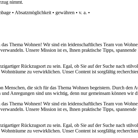
ezug nimmt.
mbage
•
Absatzmöglichkeit
•
gewähren
•
v. a.
•
 um das Thema Wohnen! Wir sind ein leidenschaftliches Team von Wohn
 verwandeln. Unsere Mission ist es, Ihnen praktische Tipps, spannend
nzigartiger Rückzugsort zu sein. Egal, ob Sie auf der Suche nach stilv
 Wohnträume zu verwirklichen. Unser Content ist sorgfältig recherchier
von Menschen, die sich für das Thema Wohnen begeistern. Durch den 
anken und Anregungen sind uns wichtig, denn nur gemeinsam können wir 
 um das Thema Wohnen! Wir sind ein leidenschaftliches Team von Wohn
 verwandeln. Unsere Mission ist es, Ihnen praktische Tipps, spannend
nzigartiger Rückzugsort zu sein. Egal, ob Sie auf der Suche nach stilv
 Wohnträume zu verwirklichen. Unser Content ist sorgfältig recherchier