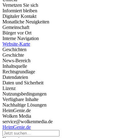
Vernetzen Sie sich
Informiert bleiben
Digitaler Kontakt
Monatliche Neuigkeiten
Gemeinschaft
Bürger vor Ort
Interne Navigation
Website-Karte
Geschichten
Geschichte
News-Bereich
Inhaltsquelle
Rechtsgrundlage
Datendateien
Daten und Sicherheit
Lizenz
Nutzungsbedingungen
Verfügbare Inhalte
Nachhaltige Lösungen
HeimGenie.de
Wolken Media
service@wolkenmedia.de
HeimGenie.de