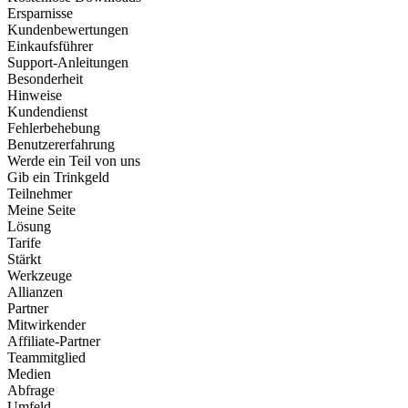
Ersparnisse
Kundenbewertungen
Einkaufsführer
Support-Anleitungen
Besonderheit
Hinweise
Kundendienst
Fehlerbehebung
Benutzererfahrung
Werde ein Teil von uns
Gib ein Trinkgeld
Teilnehmer
Meine Seite
Lösung
Tarife
Stärkt
Werkzeuge
Allianzen
Partner
Mitwirkender
Affiliate-Partner
Teammitglied
Medien
Abfrage
Umfeld