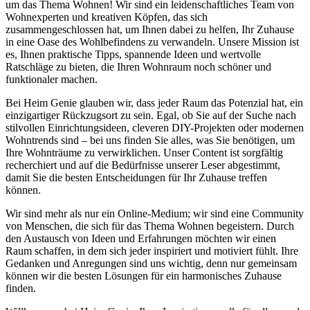
um das Thema Wohnen! Wir sind ein leidenschaftliches Team von
Wohnexperten und kreativen Köpfen, das sich
zusammengeschlossen hat, um Ihnen dabei zu helfen, Ihr Zuhause
in eine Oase des Wohlbefindens zu verwandeln. Unsere Mission ist
es, Ihnen praktische Tipps, spannende Ideen und wertvolle
Ratschläge zu bieten, die Ihren Wohnraum noch schöner und
funktionaler machen.
Bei Heim Genie glauben wir, dass jeder Raum das Potenzial hat, ein
einzigartiger Rückzugsort zu sein. Egal, ob Sie auf der Suche nach
stilvollen Einrichtungsideen, cleveren DIY-Projekten oder modernen
Wohntrends sind – bei uns finden Sie alles, was Sie benötigen, um
Ihre Wohnträume zu verwirklichen. Unser Content ist sorgfältig
recherchiert und auf die Bedürfnisse unserer Leser abgestimmt,
damit Sie die besten Entscheidungen für Ihr Zuhause treffen
können.
Wir sind mehr als nur ein Online-Medium; wir sind eine Community
von Menschen, die sich für das Thema Wohnen begeistern. Durch
den Austausch von Ideen und Erfahrungen möchten wir einen
Raum schaffen, in dem sich jeder inspiriert und motiviert fühlt. Ihre
Gedanken und Anregungen sind uns wichtig, denn nur gemeinsam
können wir die besten Lösungen für ein harmonisches Zuhause
finden.