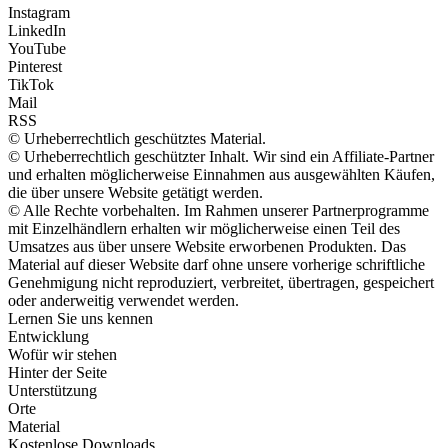
Instagram
LinkedIn
YouTube
Pinterest
TikTok
Mail
RSS
© Urheberrechtlich geschütztes Material.
© Urheberrechtlich geschützter Inhalt. Wir sind ein Affiliate-Partner
und erhalten möglicherweise Einnahmen aus ausgewählten Käufen,
die über unsere Website getätigt werden.
© Alle Rechte vorbehalten. Im Rahmen unserer Partnerprogramme
mit Einzelhändlern erhalten wir möglicherweise einen Teil des
Umsatzes aus über unsere Website erworbenen Produkten. Das
Material auf dieser Website darf ohne unsere vorherige schriftliche
Genehmigung nicht reproduziert, verbreitet, übertragen, gespeichert
oder anderweitig verwendet werden.
Lernen Sie uns kennen
Entwicklung
Wofür wir stehen
Hinter der Seite
Unterstützung
Orte
Material
Kostenlose Downloads