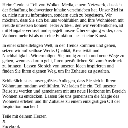
Heim Genie ist Teil von Wolken Media, einem Netzwerk, das sich
der Schaffung hochwertiger Inhalte verschrieben hat. Unser Ziel ist
es, nicht nur zu informieren, sondern auch zu begeistern. Wir
möchten, dass Sie sich bei uns wohlfühlen und Ihre Wohnideen mit
Freude umsetzen können. Jeder Artikel, den wir veröffentlichen, ist
mit Hingabe verfasst und spiegelt unsere Überzeugung wider, dass
Wohnen mehr ist als nur eine Funktion – es ist eine Kunst.
In einer schnelllebigen Welt, in der Trends kommen und gehen,
setzen wir auf zeitlose Werte: Qualität, Kreativität und
Nachhaltigkeit. Wir ermutigen Sie, mutig zu sein und neue Wege zu
gehen, wenn es darum geht, Ihren persönlichen Stil zum Ausdruck
zu bringen. Lassen Sie sich von unseren Ideen inspirieren und
finden Sie Ihren eigenen Weg, um Ihr Zuhause zu gestalten.
Schließlich ist es unser größtes Anliegen, dass Sie sich in Ihrem
Wohnraum rundum wohlfühlen. Wir laden Sie ein, Teil unserer
Reise zu werden und gemeinsam mit uns neue Horizonte im Bereich
Wohnen zu entdecken. Lassen Sie uns gemeinsam die Magie des
Wohnens erleben und Ihr Zuhause zu einem einzigartigen Ort der
Inspiration machen!
Teile mit deinem Herzen
X
Facebook