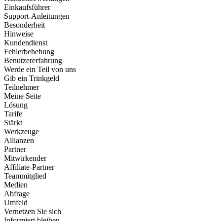
Einkaufsführer
Support-Anleitungen
Besonderheit
Hinweise
Kundendienst
Fehlerbehebung
Benutzererfahrung
Werde ein Teil von uns
Gib ein Trinkgeld
Teilnehmer
Meine Seite
Lösung
Tarife
Stärkt
Werkzeuge
Allianzen
Partner
Mitwirkender
Affiliate-Partner
Teammitglied
Medien
Abfrage
Umfeld
Vernetzen Sie sich
Informiert bleiben