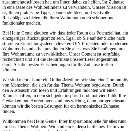
zusammengeschlossen hat, um Ihnen dabei zu helfen, Ihr Zuhause
in eine Oase des Wohlbefindens zu verwandeln. Unsere Mission ist
es, Ihnen praktische Tipps, spannende Ideen und wertvolle
Ratschläge zu bieten, die Ihren Wohnraum noch schöner und
funktionaler machen.
Bei Heim Genie glauben wir, dass jeder Raum das Potenzial hat, ein
einzigartiger Rückzugsort zu sein. Egal, ob Sie auf der Suche nach
stilvollen Einrichtungsideen, cleveren DIY-Projekten oder modernen
Wohntrends sind – bei uns finden Sie alles, was Sie benötigen, um
Ihre Wohnträume zu verwirklichen. Unser Content ist sorgfältig
recherchiert und auf die Bedürfnisse unserer Leser abgestimmt,
damit Sie die besten Entscheidungen für Ihr Zuhause treffen
können.
Wir sind mehr als nur ein Online-Medium; wir sind eine Community
von Menschen, die sich für das Thema Wohnen begeistern. Durch
den Austausch von Ideen und Erfahrungen möchten wir einen
Raum schaffen, in dem sich jeder inspiriert und motiviert fühlt. Ihre
Gedanken und Anregungen sind uns wichtig, denn nur gemeinsam
können wir die besten Lösungen für ein harmonisches Zuhause
finden.
Willkommen bei Heim Genie, Ihrer Inspirationsquelle für alles rund
um das Thema Wohnen! Wir sind ein leidenschaftliches Team von