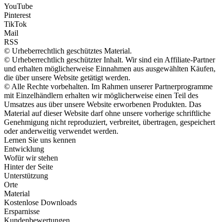
YouTube
Pinterest
TikTok
Mail
RSS
© Urheberrechtlich geschütztes Material.
© Urheberrechtlich geschützter Inhalt. Wir sind ein Affiliate-Partner
und erhalten möglicherweise Einnahmen aus ausgewählten Käufen,
die über unsere Website getätigt werden.
© Alle Rechte vorbehalten. Im Rahmen unserer Partnerprogramme
mit Einzelhändlern erhalten wir möglicherweise einen Teil des
Umsatzes aus über unsere Website erworbenen Produkten. Das
Material auf dieser Website darf ohne unsere vorherige schriftliche
Genehmigung nicht reproduziert, verbreitet, übertragen, gespeichert
oder anderweitig verwendet werden.
Lernen Sie uns kennen
Entwicklung
Wofür wir stehen
Hinter der Seite
Unterstützung
Orte
Material
Kostenlose Downloads
Ersparnisse
Kundenbewertungen