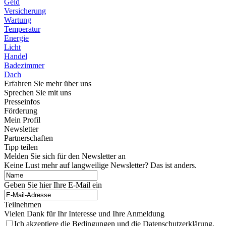
Geld
Versicherung
Wartung
Temperatur
Energie
Licht
Handel
Badezimmer
Dach
Erfahren Sie mehr über uns
Sprechen Sie mit uns
Presseinfos
Förderung
Mein Profil
Newsletter
Partnerschaften
Tipp teilen
Melden Sie sich für den Newsletter an
Keine Lust mehr auf langweilige Newsletter? Das ist anders.
Geben Sie hier Ihre E-Mail ein
Teilnehmen
Vielen Dank für Ihr Interesse und Ihre Anmeldung
Ich akzeptiere die Bedingungen und die Datenschutzerklärung.