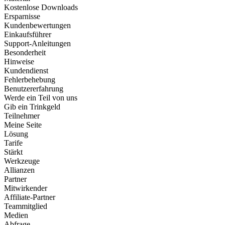
Kostenlose Downloads
Ersparnisse
Kundenbewertungen
Einkaufsführer
Support-Anleitungen
Besonderheit
Hinweise
Kundendienst
Fehlerbehebung
Benutzererfahrung
Werde ein Teil von uns
Gib ein Trinkgeld
Teilnehmer
Meine Seite
Lösung
Tarife
Stärkt
Werkzeuge
Allianzen
Partner
Mitwirkender
Affiliate-Partner
Teammitglied
Medien
Abfrage