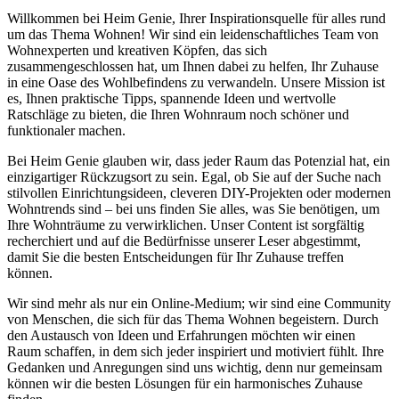
Willkommen bei Heim Genie, Ihrer Inspirationsquelle für alles rund
um das Thema Wohnen! Wir sind ein leidenschaftliches Team von
Wohnexperten und kreativen Köpfen, das sich
zusammengeschlossen hat, um Ihnen dabei zu helfen, Ihr Zuhause
in eine Oase des Wohlbefindens zu verwandeln. Unsere Mission ist
es, Ihnen praktische Tipps, spannende Ideen und wertvolle
Ratschläge zu bieten, die Ihren Wohnraum noch schöner und
funktionaler machen.
Bei Heim Genie glauben wir, dass jeder Raum das Potenzial hat, ein
einzigartiger Rückzugsort zu sein. Egal, ob Sie auf der Suche nach
stilvollen Einrichtungsideen, cleveren DIY-Projekten oder modernen
Wohntrends sind – bei uns finden Sie alles, was Sie benötigen, um
Ihre Wohnträume zu verwirklichen. Unser Content ist sorgfältig
recherchiert und auf die Bedürfnisse unserer Leser abgestimmt,
damit Sie die besten Entscheidungen für Ihr Zuhause treffen
können.
Wir sind mehr als nur ein Online-Medium; wir sind eine Community
von Menschen, die sich für das Thema Wohnen begeistern. Durch
den Austausch von Ideen und Erfahrungen möchten wir einen
Raum schaffen, in dem sich jeder inspiriert und motiviert fühlt. Ihre
Gedanken und Anregungen sind uns wichtig, denn nur gemeinsam
können wir die besten Lösungen für ein harmonisches Zuhause