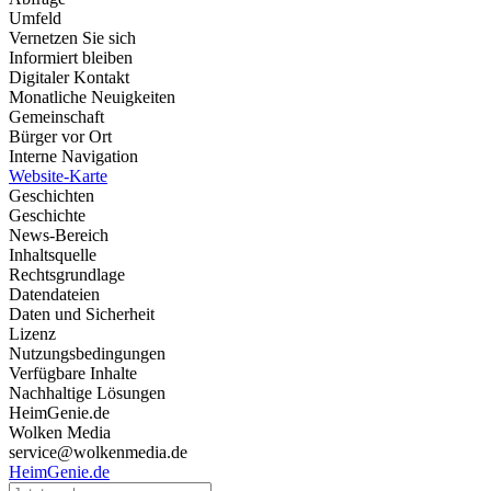
Umfeld
Vernetzen Sie sich
Informiert bleiben
Digitaler Kontakt
Monatliche Neuigkeiten
Gemeinschaft
Bürger vor Ort
Interne Navigation
Website-Karte
Geschichten
Geschichte
News-Bereich
Inhaltsquelle
Rechtsgrundlage
Datendateien
Daten und Sicherheit
Lizenz
Nutzungsbedingungen
Verfügbare Inhalte
Nachhaltige Lösungen
HeimGenie.de
Wolken Media
service@wolkenmedia.de
HeimGenie.de