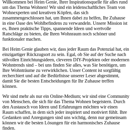
Willkommen bei Heim Genie, Ihrer Inspirationsquelle für alles rund
um das Thema Wohnen! Wir sind ein leidenschaftliches Team von
Wohnexperten und kreativen Köpfen, das sich
zusammengeschlossen hat, um Ihnen dabei zu helfen, Ihr Zuhause
in eine Oase des Wohlbefindens zu verwandeln. Unsere Mission ist
es, Ihnen praktische Tipps, spannende Ideen und wertvolle
Ratschläge zu bieten, die Ihren Wohnraum noch schöner und
funktionaler machen.
Bei Heim Genie glauben wir, dass jeder Raum das Potenzial hat, ein
einzigartiger Rückzugsort zu sein. Egal, ob Sie auf der Suche nach
stilvollen Einrichtungsideen, cleveren DIY-Projekten oder modernen
Wohntrends sind – bei uns finden Sie alles, was Sie benötigen, um
Ihre Wohnträume zu verwirklichen. Unser Content ist sorgfältig
recherchiert und auf die Bedürfnisse unserer Leser abgestimmt,
damit Sie die besten Entscheidungen für Ihr Zuhause treffen
können.
Wir sind mehr als nur ein Online-Medium; wir sind eine Community
von Menschen, die sich für das Thema Wohnen begeistern. Durch
den Austausch von Ideen und Erfahrungen möchten wir einen
Raum schaffen, in dem sich jeder inspiriert und motiviert fühlt. Ihre
Gedanken und Anregungen sind uns wichtig, denn nur gemeinsam
können wir die besten Lösungen für ein harmonisches Zuhause
finden.