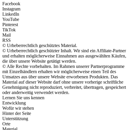
Facebook
Instagram
LinkedIn
YouTube
Pinterest
TikTok
Mail
RSS
© Urheberrechtlich geschütztes Material.
© Urheberrechtlich geschützter Inhalt. Wir sind ein Affiliate-Partner
und erhalten möglicherweise Einnahmen aus ausgewählten Käufen,
die über unsere Website getätigt werden.
© Alle Rechte vorbehalten. Im Rahmen unserer Partnerprogramme
mit Einzelhändlern erhalten wir möglicherweise einen Teil des
Umsatzes aus über unsere Website erworbenen Produkten. Das
Material auf dieser Website darf ohne unsere vorherige schriftliche
Genehmigung nicht reproduziert, verbreitet, übertragen, gespeichert
oder anderweitig verwendet werden.
Lernen Sie uns kennen
Entwicklung
Wofür wir stehen
Hinter der Seite
Unterstützung
Orte
Material