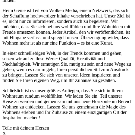
finden.
Heim Genie ist Teil von Wolken Media, einem Netzwerk, das sich
der Schaffung hochwertiger Inhalte verschrieben hat. Unser Ziel ist
es, nicht nur zu informieren, sondern auch zu begeistern. Wir
möchten, dass Sie sich bei uns wohlfühlen und Ihre Wohnideen mit
Freude umsetzen können. Jeder Artikel, den wir veröffentlichen, ist
mit Hingabe verfasst und spiegelt unsere Überzeugung wider, dass
Wohnen mehr ist als nur eine Funktion – es ist eine Kunst.
In einer schnelllebigen Welt, in der Trends kommen und gehen,
setzen wir auf zeitlose Werte: Qualität, Kreativität und
Nachhaltigkeit. Wir ermutigen Sie, mutig zu sein und neue Wege zu
gehen, wenn es darum geht, Ihren persönlichen Stil zum Ausdruck
zu bringen. Lassen Sie sich von unseren Ideen inspirieren und
finden Sie Ihren eigenen Weg, um Ihr Zuhause zu gestalten.
Schließlich ist es unser größtes Anliegen, dass Sie sich in Ihrem
Wohnraum rundum wohlfühlen. Wir laden Sie ein, Teil unserer
Reise zu werden und gemeinsam mit uns neue Horizonte im Bereich
Wohnen zu entdecken. Lassen Sie uns gemeinsam die Magie des
Wohnens erleben und Ihr Zuhause zu einem einzigartigen Ort der
Inspiration machen!
Teile mit deinem Herzen
X