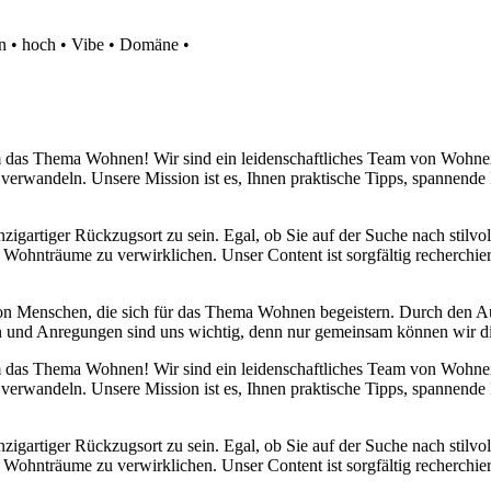
n
•
hoch
•
Vibe
•
Domäne
•
 um das Thema Wohnen! Wir sind ein leidenschaftliches Team von Wohn
 verwandeln. Unsere Mission ist es, Ihnen praktische Tipps, spannend
nzigartiger Rückzugsort zu sein. Egal, ob Sie auf der Suche nach stilv
 Wohnträume zu verwirklichen. Unser Content ist sorgfältig recherchier
von Menschen, die sich für das Thema Wohnen begeistern. Durch den 
anken und Anregungen sind uns wichtig, denn nur gemeinsam können wir 
 um das Thema Wohnen! Wir sind ein leidenschaftliches Team von Wohn
 verwandeln. Unsere Mission ist es, Ihnen praktische Tipps, spannend
nzigartiger Rückzugsort zu sein. Egal, ob Sie auf der Suche nach stilv
 Wohnträume zu verwirklichen. Unser Content ist sorgfältig recherchier