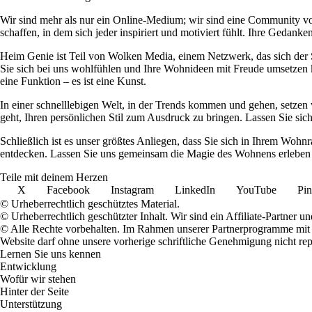
Wir sind mehr als nur ein Online-Medium; wir sind eine Community 
schaffen, in dem sich jeder inspiriert und motiviert fühlt. Ihre Ged
Heim Genie ist Teil von Wolken Media, einem Netzwerk, das sich der Sc
Sie sich bei uns wohlfühlen und Ihre Wohnideen mit Freude umsetzen kö
eine Funktion – es ist eine Kunst.
In einer schnelllebigen Welt, in der Trends kommen und gehen, setzen 
geht, Ihren persönlichen Stil zum Ausdruck zu bringen. Lassen Sie sic
Schließlich ist es unser größtes Anliegen, dass Sie sich in Ihrem W
entdecken. Lassen Sie uns gemeinsam die Magie des Wohnens erleben u
Teile mit deinem Herzen
X
Facebook
Instagram
LinkedIn
YouTube
Pin
© Urheberrechtlich geschütztes Material.
© Urheberrechtlich geschützter Inhalt. Wir sind ein Affiliate-Partner
© Alle Rechte vorbehalten. Im Rahmen unserer Partnerprogramme mit E
Website darf ohne unsere vorherige schriftliche Genehmigung nicht rep
Lernen Sie uns kennen
Entwicklung
Wofür wir stehen
Hinter der Seite
Unterstützung