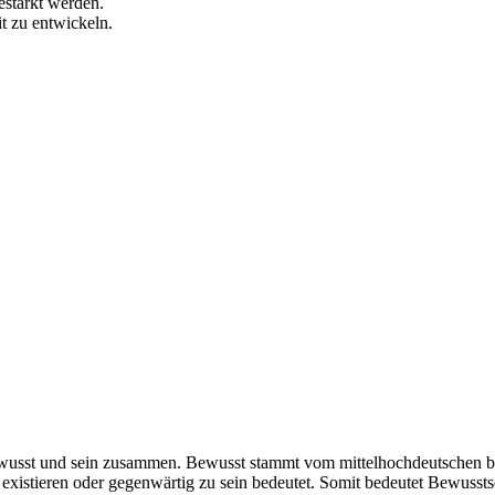
estärkt werden.
t zu entwickeln.
wusst und sein zusammen. Bewusst stammt vom mittelhochdeutschen bew
istieren oder gegenwärtig zu sein bedeutet. Somit bedeutet Bewusstsei