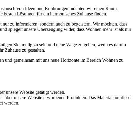
Austausch von Ideen und Erfahrungen möchten wir einen Raum
die besten Lösungen für ein harmonisches Zuhause finden.
t nur zu informieren, sondern auch zu begeistern. Wir möchten, dass
t und spiegelt unsere Überzeugung wider, dass Wohnen mehr ist als nur
ermutigen Sie, mutig zu sein und neue Wege zu gehen, wenn es darum
hr Zuhause zu gestalten.
werden und gemeinsam mit uns neue Horizonte im Bereich Wohnen zu
ber unsere Website getätigt werden.
s über unsere Website erworbenen Produkten. Das Material auf dieser
det werden.