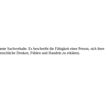
te Sachverhalte. Es beschreibt die Fähigkeit einer Person, sich ihrer
enschliche Denken, Fühlen und Handeln zu erklären.