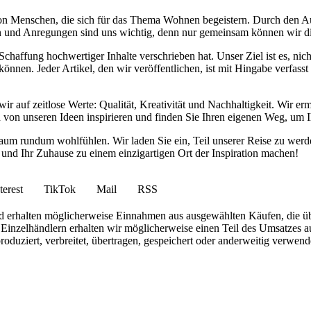
von Menschen, die sich für das Thema Wohnen begeistern. Durch den 
anken und Anregungen sind uns wichtig, denn nur gemeinsam können wir 
haffung hochwertiger Inhalte verschrieben hat. Unser Ziel ist es, nich
nnen. Jeder Artikel, den wir veröffentlichen, ist mit Hingabe verfass
wir auf zeitlose Werte: Qualität, Kreativität und Nachhaltigkeit. Wir 
h von unseren Ideen inspirieren und finden Sie Ihren eigenen Weg, um I
ohnraum rundum wohlfühlen. Wir laden Sie ein, Teil unserer Reise zu 
nd Ihr Zuhause zu einem einzigartigen Ort der Inspiration machen!
terest
TikTok
Mail
RSS
 und erhalten möglicherweise Einnahmen aus ausgewählten Käufen, die ü
inzelhändlern erhalten wir möglicherweise einen Teil des Umsatzes au
roduziert, verbreitet, übertragen, gespeichert oder anderweitig verwen