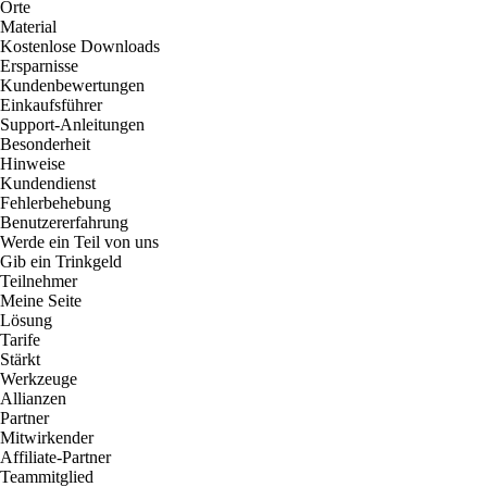
Orte
Material
Kostenlose Downloads
Ersparnisse
Kundenbewertungen
Einkaufsführer
Support-Anleitungen
Besonderheit
Hinweise
Kundendienst
Fehlerbehebung
Benutzererfahrung
Werde ein Teil von uns
Gib ein Trinkgeld
Teilnehmer
Meine Seite
Lösung
Tarife
Stärkt
Werkzeuge
Allianzen
Partner
Mitwirkender
Affiliate-Partner
Teammitglied