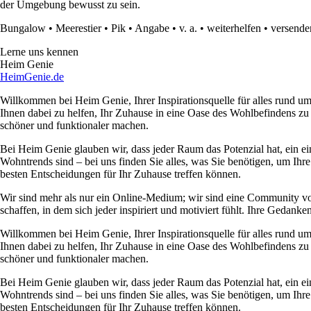
der Umgebung bewusst zu sein.
Bungalow
•
Meerestier
•
Pik
•
Angabe
•
v. a.
•
weiterhelfen
•
versende
Lerne uns kennen
Heim Genie
HeimGenie.de
Willkommen bei Heim Genie, Ihrer Inspirationsquelle für alles rund
Ihnen dabei zu helfen, Ihr Zuhause in eine Oase des Wohlbefindens zu
schöner und funktionaler machen.
Bei Heim Genie glauben wir, dass jeder Raum das Potenzial hat, ein ei
Wohntrends sind – bei uns finden Sie alles, was Sie benötigen, um Ihre
besten Entscheidungen für Ihr Zuhause treffen können.
Wir sind mehr als nur ein Online-Medium; wir sind eine Community 
schaffen, in dem sich jeder inspiriert und motiviert fühlt. Ihre Ged
Willkommen bei Heim Genie, Ihrer Inspirationsquelle für alles rund
Ihnen dabei zu helfen, Ihr Zuhause in eine Oase des Wohlbefindens zu
schöner und funktionaler machen.
Bei Heim Genie glauben wir, dass jeder Raum das Potenzial hat, ein ei
Wohntrends sind – bei uns finden Sie alles, was Sie benötigen, um Ihre
besten Entscheidungen für Ihr Zuhause treffen können.