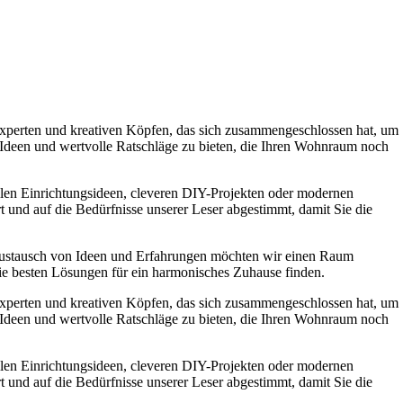
experten und kreativen Köpfen, das sich zusammengeschlossen hat, um
e Ideen und wertvolle Ratschläge zu bieten, die Ihren Wohnraum noch
ollen Einrichtungsideen, cleveren DIY-Projekten oder modernen
t und auf die Bedürfnisse unserer Leser abgestimmt, damit Sie die
Austausch von Ideen und Erfahrungen möchten wir einen Raum
die besten Lösungen für ein harmonisches Zuhause finden.
experten und kreativen Köpfen, das sich zusammengeschlossen hat, um
e Ideen und wertvolle Ratschläge zu bieten, die Ihren Wohnraum noch
ollen Einrichtungsideen, cleveren DIY-Projekten oder modernen
t und auf die Bedürfnisse unserer Leser abgestimmt, damit Sie die