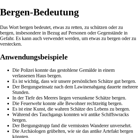
Bergen-Bedeutung
Das Wort bergen bedeutet, etwas zu retten, zu schützen oder zu
bergen, insbesondere in Bezug auf Personen oder Gegenstände in
Gefahr. Es kann auch verwendet werden, um etwas zu bergen oder zu
verstecken.
Anwendungsbeispiele
Die Polizei konnte das gestohlene Gemälde in einem
verlassenen Haus bergen.
Es ist wichtig, dass wir unsere persönlichen Schätze gut bergen.
Der Bergungseinsatz nach dem Lawinenabgang dauerte mehrere
Stunden.
In der Tiefe des Meeres liegen versunkene Schätze bergen.
Die Feuerwehr konnte alle Bewohner rechtzeitig bergen.
Es ist eine Kunst, die wahren Schätze des Lebens zu bergen.
Während des Tauchgangs konnten wir antike Schiffswracks
bergen.
Der Bergungstrupp fand die vermissten Wanderer unversehrt.
Die Archäologen grübelten, wie sie das antike Artefakt bergen
könnten.