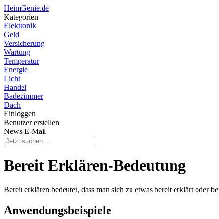
HeimGenie.de
Kategorien
Elektronik
Geld
Versicherung
Wartung
Temperatur
Energie
Licht
Handel
Badezimmer
Dach
Einloggen
Benutzer erstellen
News-E-Mail
Bereit Erklären-Bedeutung
Bereit erklären bedeutet, dass man sich zu etwas bereit erklärt oder 
Anwendungsbeispiele