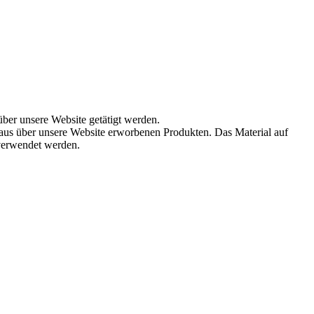
über unsere Website getätigt werden.
aus über unsere Website erworbenen Produkten. Das Material auf
 verwendet werden.