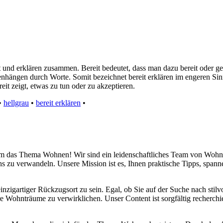
eit und erklären zusammen. Bereit bedeutet, dass man dazu bereit oder 
hängen durch Worte. Somit bezeichnet bereit erklären im engeren Sin
eit zeigt, etwas zu tun oder zu akzeptieren.
•
hellgrau
•
bereit erklären
•
d um das Thema Wohnen! Wir sind ein leidenschaftliches Team von Wohn
s zu verwandeln. Unsere Mission ist es, Ihnen praktische Tipps, span
inzigartiger Rückzugsort zu sein. Egal, ob Sie auf der Suche nach sti
re Wohnträume zu verwirklichen. Unser Content ist sorgfältig recherchi