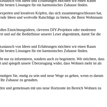
 Austausch von Ideen und Erfahrungen möchten wir einen Raum
 die besten Lösungen für ein harmonisches Zuhause finden.
experten und kreativen Köpfen, das sich zusammengeschlossen hat,
nende Ideen und wertvolle Ratschläge zu bieten, die Ihren Wohnraum
lvollen Einrichtungsideen, cleveren DIY-Projekten oder modernen
ert und auf die Bedürfnisse unserer Leser abgestimmt, damit Sie die
 Austausch von Ideen und Erfahrungen möchten wir einen Raum
 die besten Lösungen für ein harmonisches Zuhause finden.
ht nur zu informieren, sondern auch zu begeistern. Wir möchten, dass
st und spiegelt unsere Überzeugung wider, dass Wohnen mehr ist als
r ermutigen Sie, mutig zu sein und neue Wege zu gehen, wenn es darum
Ihr Zuhause zu gestalten.
 werden und gemeinsam mit uns neue Horizonte im Bereich Wohnen zu