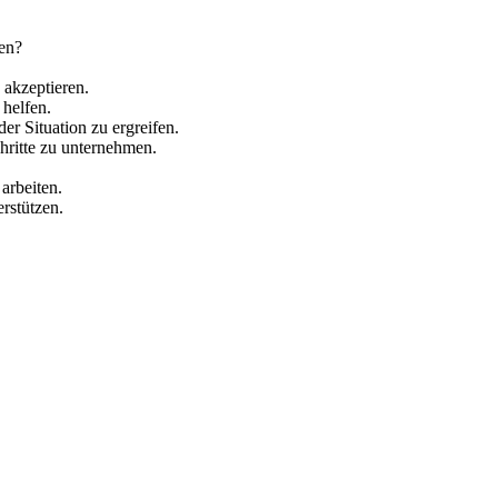
ten?
 akzeptieren.
 helfen.
r Situation zu ergreifen.
chritte zu unternehmen.
arbeiten.
erstützen.