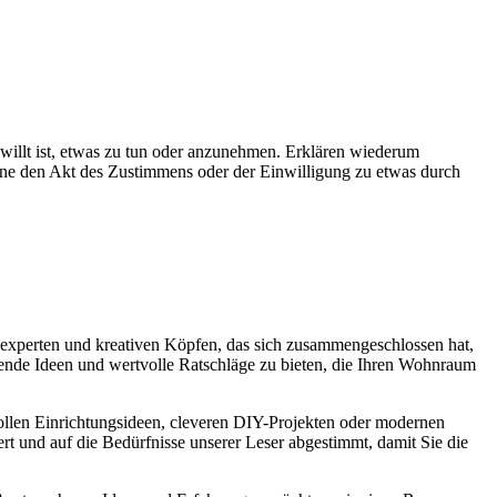
gewillt ist, etwas zu tun oder anzunehmen. Erklären wiederum
ne den Akt des Zustimmens oder der Einwilligung zu etwas durch
experten und kreativen Köpfen, das sich zusammengeschlossen hat,
nende Ideen und wertvolle Ratschläge zu bieten, die Ihren Wohnraum
lvollen Einrichtungsideen, cleveren DIY-Projekten oder modernen
ert und auf die Bedürfnisse unserer Leser abgestimmt, damit Sie die