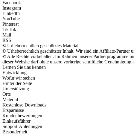
Facebook
Instagram
LinkedIn
YouTube
Pinterest
TikTok
Mail
RSS
© Urheberrechtlich geschütztes Material.
© Urheberrechtlich geschützter Inhalt. Wir sind ein Affiliate-Partne
© Alle Rechte vorbehalten. Im Rahmen unserer Partnerprogramme mit 
dieser Website darf ohne unsere vorherige schriftliche Genehmigung n
Lernen Sie uns kennen
Entwicklung
Wofür wir stehen
Hinter der Seite
Unterstützung
Orte
Material
Kostenlose Downloads
Ersparnisse
Kundenbewertungen
Einkaufsführer
Support-Anleitungen
Besonderheit