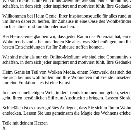
Wir sind mehr als nur ein Online-Medium; wir sind eine Community
schaffen, in dem sich jeder inspiriert und motiviert fühlt. Ihre Ge
Willkommen bei Heim Genie, Ihrer Inspirationsquelle für alles run
um Ihnen dabei zu helfen, Ihr Zuhause in eine Oase des Wohlbefinden
noch schöner und funktionaler machen.
Bei Heim Genie glauben wir, dass jeder Raum das Potenzial hat, ein e
Wohntrends sind – bei uns finden Sie alles, was Sie benötigen, um Ih
besten Entscheidungen für Ihr Zuhause treffen können.
Wir sind mehr als nur ein Online-Medium; wir sind eine Community
schaffen, in dem sich jeder inspiriert und motiviert fühlt. Ihre Ge
Heim Genie ist Teil von Wolken Media, einem Netzwerk, das sich der S
Sie sich bei uns wohlfühlen und Ihre Wohnideen mit Freude umsetzen k
nur eine Funktion – es ist eine Kunst.
In einer schnelllebigen Welt, in der Trends kommen und gehen, setzen
geht, Ihren persönlichen Stil zum Ausdruck zu bringen. Lassen Sie si
Schließlich ist es unser größtes Anliegen, dass Sie sich in Ihrem 
entdecken. Lassen Sie uns gemeinsam die Magie des Wohnens erleben 
Teile mit deinem Herzen
X