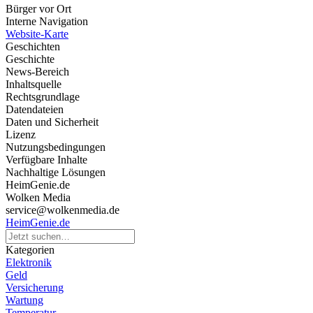
Bürger vor Ort
Interne Navigation
Website-Karte
Geschichten
Geschichte
News-Bereich
Inhaltsquelle
Rechtsgrundlage
Datendateien
Daten und Sicherheit
Lizenz
Nutzungsbedingungen
Verfügbare Inhalte
Nachhaltige Lösungen
HeimGenie.de
Wolken Media
service@wolkenmedia.de
HeimGenie.de
Kategorien
Elektronik
Geld
Versicherung
Wartung
Temperatur