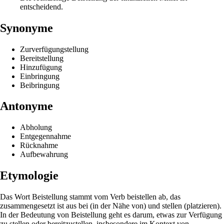
entscheidend.
Synonyme
Zurverfügungstellung
Bereitstellung
Hinzufügung
Einbringung
Beibringung
Antonyme
Abholung
Entgegennahme
Rücknahme
Aufbewahrung
Etymologie
Das Wort Beistellung stammt vom Verb beistellen ab, das
zusammengesetzt ist aus bei (in der Nähe von) und stellen (platzieren).
In der Bedeutung von Beistellung geht es darum, etwas zur Verfügung
zu stellen oder bereitzustellen, insbesondere im Kontext von