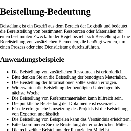
Beistellung-Bedeutung
Beistellung ist ein Begriff aus dem Bereich der Logistik und bedeutet
die Bereitstellung von bestimmten Ressourcen oder Materialien für
einen bestimmten Zweck. In der Regel bezieht sich Beistellung auf die
Bereitstellung von zusätzlichen Elementen, die benötigt werden, um
einen Prozess oder eine Dienstleistung durchzuführen.
Anwendungsbeispiele
Die Beistellung von zusätzlichen Ressourcen ist erforderlich.
Bitte denken Sie an die Beistellung der benötigten Materialien.
Die Beistellung der Informationen sollte zeitnah erfolgen.
Wir erwarten die Beistellung der benötigten Unterlagen bis
nächste Woche.
Die Beistellung von Referenzmaterialien kann hilfreich sein.
Die pünktliche Beistellung der Dokumente ist essenziell.
Für die erfolgreiche Umsetzung des Projekts ist die Beistellung
von Experten unerlässlich.
Die Beistellung von Beispielen kann das Verständnis erleichtern.
Bitte koordinieren Sie die Beistellung der erforderlichen Mittel.
Die rechtzeitige Beistellung der finanziellen Mittel ist