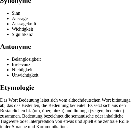
Synonyme
Sinn
Aussage
Aussagekraft
Wichtigkeit
Signifikanz
Antonyme
Belanglosigkeit
Irrelevanz
Nichtigkeit
Unwichtigkeit
Etymologie
Das Wort Bedeutung leitet sich vom althochdeutschen Wort bitiutunga
ab, das das Bedeuten, die Bedeutung bedeutet. Es setzt sich aus den
Bestandteilen bi- (um, über, hinzu) und tiutunga (zeigen, bedeuten)
zusammen. Bedeutung bezeichnet die semantische oder inhaltliche
Tragweite oder Interpretation von etwas und spielt eine zentrale Rolle
in der Sprache und Kommunikation.